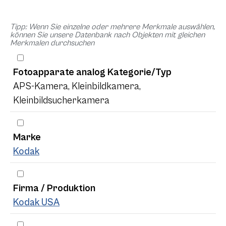
Tipp: Wenn Sie einzelne oder mehrere Merkmale auswählen,
können Sie unsere Datenbank nach Objekten mit gleichen
Merkmalen durchsuchen
Fotoapparate analog Kategorie/Typ
APS-Kamera, Kleinbildkamera,
Kleinbildsucherkamera
Marke
Kodak
Firma / Produktion
Kodak USA