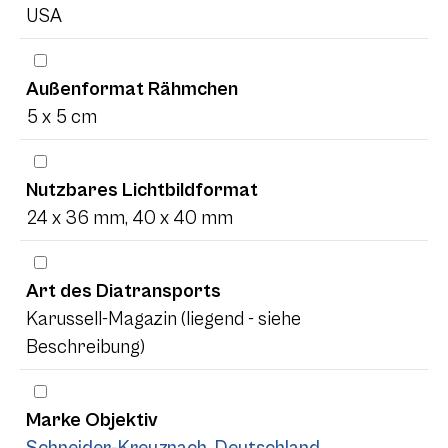
USA
Außenformat Rähmchen
5 x 5 cm
Nutzbares Lichtbildformat
24 x 36 mm, 40 x 40 mm
Art des Diatransports
Karussell-Magazin (liegend - siehe
Beschreibung)
Marke Objektiv