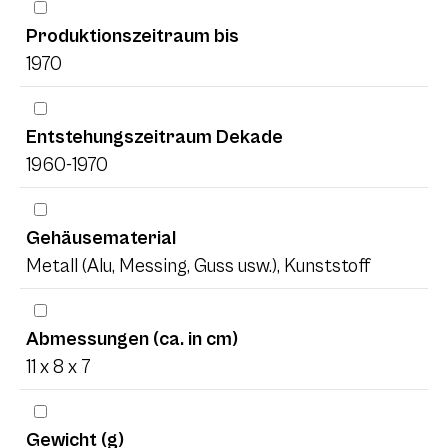
Produktionszeitraum bis
1970
Entstehungszeitraum Dekade
1960-1970
Gehäusematerial
Metall (Alu, Messing, Guss usw.), Kunststoff
Abmessungen (ca. in cm)
11 x 8 x 7
Gewicht (g)