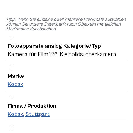
Tipp: Wenn Sie einzelne oder mehrere Merkmale auswählen,
können Sie unsere Datenbank nach Objekten mit gleichen
Merkmalen durchsuchen
Fotoapparate analog Kategorie/Typ
Kamera für Film 126, Kleinbildsucherkamera
Marke
Kodak
Firma / Produktion
Kodak, Stuttgart