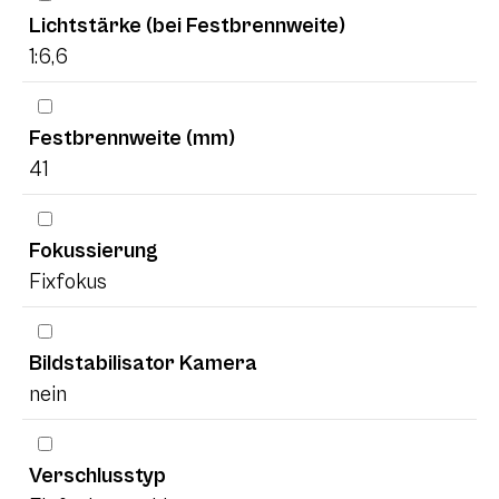
Lichtstärke (bei Festbrennweite)
1:6,6
Festbrennweite (mm)
41
Fokussierung
Fixfokus
Bildstabilisator Kamera
nein
Verschlusstyp