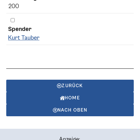
200
Spender
Kurt Tauber
ZURÜCK
HOME
NACH OBEN
Anzeige: