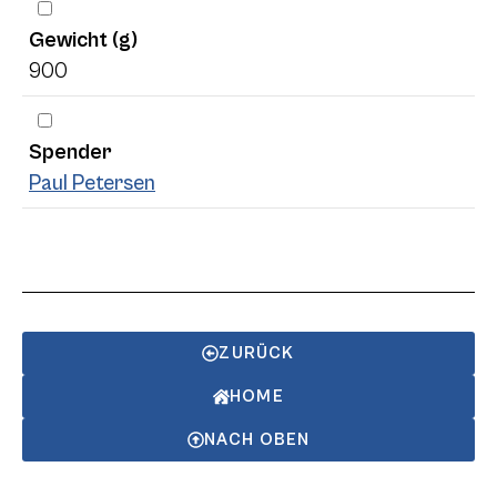
Gewicht (g)
900
Spender
Paul Petersen
ZURÜCK
HOME
NACH OBEN