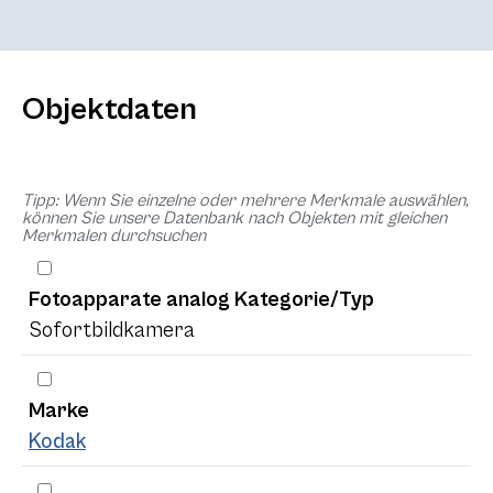
Objektdaten
Tipp: Wenn Sie einzelne oder mehrere Merkmale auswählen,
können Sie unsere Datenbank nach Objekten mit gleichen
Merkmalen durchsuchen
Fotoapparate analog Kategorie/Typ
Sofortbildkamera
Marke
Kodak