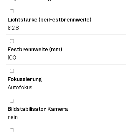
Lichtstärke (bei Festbrennweite)
1:12,8
Festbrennweite (mm)
100
Fokussierung
Autofokus
Bildstabilisator Kamera
nein