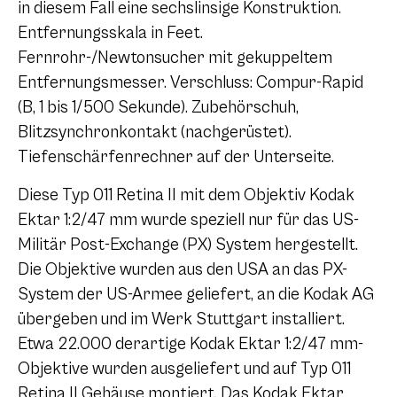
in diesem Fall eine sechslinsige Konstruktion.
Entfernungsskala in Feet.
Fernrohr-/Newtonsucher mit gekuppeltem
Entfernungsmesser. Verschluss: Compur-Rapid
(B, 1 bis 1/500 Sekunde). Zubehörschuh,
Blitzsynchronkontakt (nachgerüstet).
Tiefenschärfenrechner auf der Unterseite.
Diese Typ 011 Retina II mit dem Objektiv Kodak
Ektar 1:2/47 mm wurde speziell nur für das US-
Militär Post-Exchange (PX) System hergestellt.
Die Objektive wurden aus den USA an das PX-
System der US-Armee geliefert, an die Kodak AG
übergeben und im Werk Stuttgart installiert.
Etwa 22.000 derartige Kodak Ektar 1:2/47 mm-
Objektive wurden ausgeliefert und auf Typ 011
Retina II Gehäuse montiert. Das Kodak Ektar