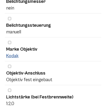
Belichtungsmesser
nein
Belichtungssteuerung
manuell
Marke Objektiv
Kodak
Objektiv-Anschluss
Objektiv fest eingebaut
Lichtstärke (bei Festbrennweite)
1:2,0