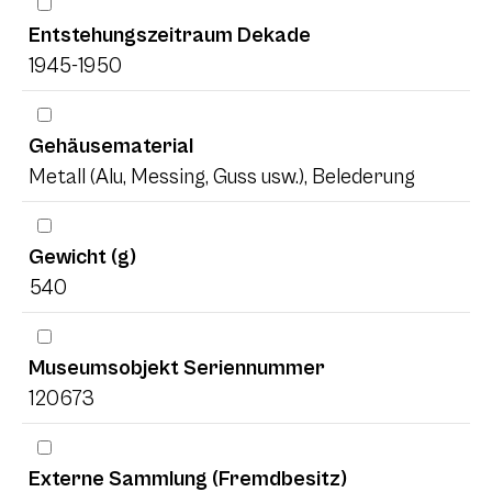
Entstehungszeitraum Dekade
1945-1950
Gehäusematerial
Metall (Alu, Messing, Guss usw.), Belederung
Gewicht (g)
540
Museumsobjekt Seriennummer
120673
Externe Sammlung (Fremdbesitz)