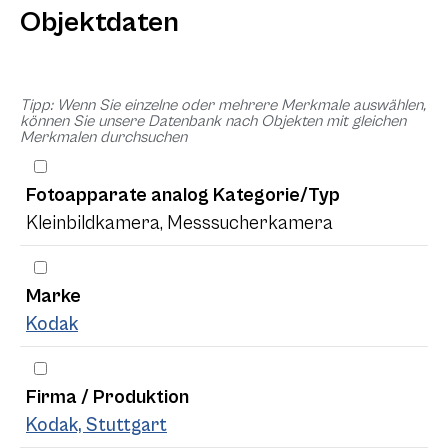
Objektdaten
Tipp: Wenn Sie einzelne oder mehrere Merkmale auswählen,
können Sie unsere Datenbank nach Objekten mit gleichen
Merkmalen durchsuchen
Fotoapparate analog Kategorie/Typ
Kleinbildkamera, Messsucherkamera
Marke
Kodak
Firma / Produktion
Kodak, Stuttgart