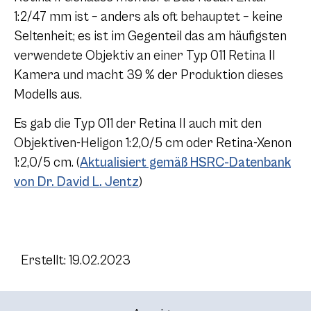
1:2/47 mm ist – anders als oft behauptet – keine
Seltenheit; es ist im Gegenteil das am häufigsten
verwendete Objektiv an einer Typ 011 Retina II
Kamera und macht 39 % der Produktion dieses
Modells aus.
Es gab die Typ 011 der Retina II auch mit den
Objektiven-Heligon 1:2,0/5 cm oder Retina-Xenon
1:2,0/5 cm. (
Aktualisiert gemäß HSRC-Datenbank
von Dr. David L. Jentz
)
Erstellt: 19.02.2023