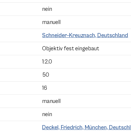
nein
manuell
Schneider-Kreuznach, Deutschland
Objektiv fest eingebaut
1:2,0
50
16
manuell
nein
Deckel, Friedrich, München, Deutsch