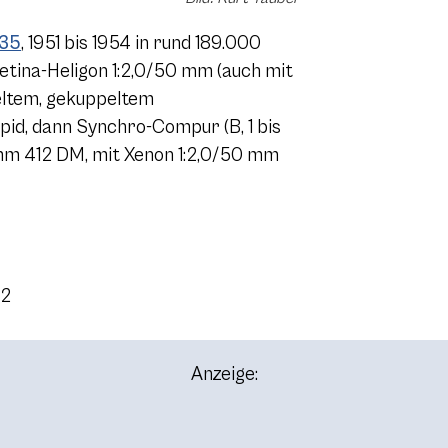
135
, 1951 bis 1954 in rund 189.000
etina-Heligon 1:2,0/50 mm (auch mit
geltem, gekuppeltem
id, dann Synchro-Compur (B, 1 bis
0 mm 412 DM, mit Xenon 1:2,0/50 mm
22
Anzeige: