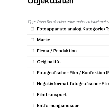
Objektdaten
Tipp: Wenn Sie einzelne oder mehrere Merkmale 
Fotoapparate analog Kategorie/T
Marke
Firma / Produktion
Originalität
Fotografischer Film / Konfektion (
Negativformat fotografischer Fil
Filmtransport
Entfernungsmesser