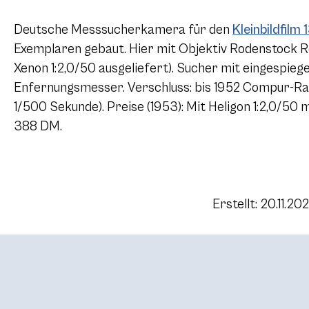
Deutsche Messsucherkamera für den
Kleinbildfilm 
Exemplaren gebaut. Hier mit Objektiv Rodenstock R
Xenon 1:2,0/50 ausgeliefert). Sucher mit eingespie
Enfernungsmesser. Verschluss: bis 1952 Compur-Rap
1/500 Sekunde). Preise (1953): Mit Heligon 1:2,0/5
388 DM.
Erstellt: 20.11.20