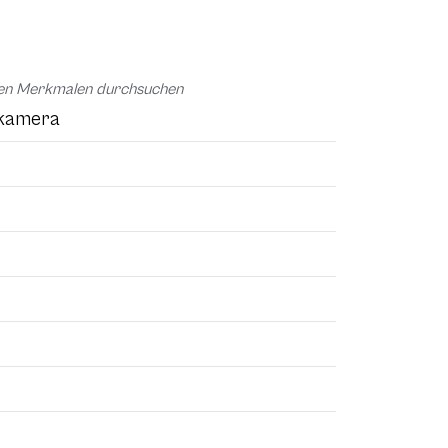
chen Merkmalen durchsuchen
rkamera