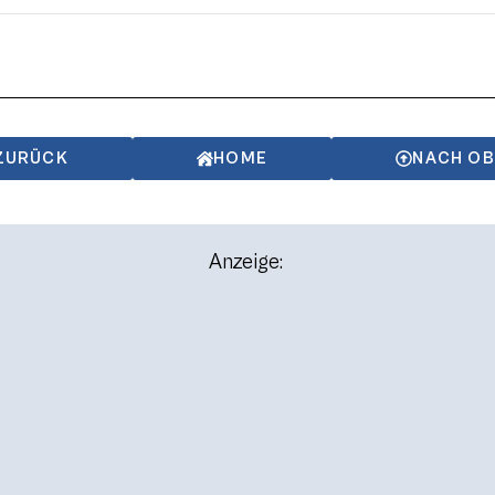
ZURÜCK
HOME
NACH O
Anzeige: