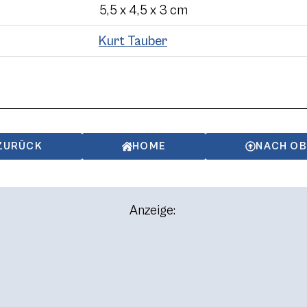
5,5 x 4,5 x 3 cm
Kurt Tauber
ZURÜCK
HOME
NACH O
Anzeige: