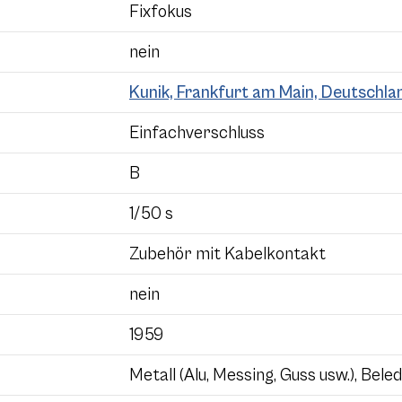
Fixfokus
nein
Kunik, Frankfurt am Main, Deutschla
Einfachverschluss
B
1/50 s
Zubehör mit Kabelkontakt
nein
1959
Metall (Alu, Messing, Guss usw.), Bele