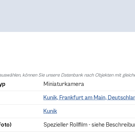
auswählen, können Sie unsere Datenbank nach Objekten mit glei
yp
Miniaturkamera
Kunik, Frankfurt am Main, Deutschla
Kunik
Foto)
Spezieller Rollfilm - siehe Beschreib