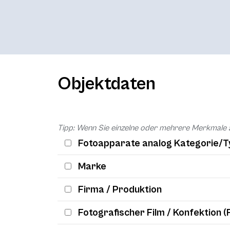
Objektdaten
Tipp: Wenn Sie einzelne oder mehrere Merkmale 
Fotoapparate analog Kategorie/T
Marke
Firma / Produktion
Fotografischer Film / Konfektion (