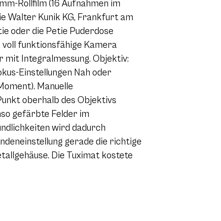
mm-Rollfilm (16 Aufnahmen im
die Walter Kunik KG, Frankfurt am
etie oder die Petie Puderdose
r voll funktionsfähige Kamera
 mit Integralmessung. Objektiv:
okus-Einstellungen Nah oder
 Moment). Manuelle
Punkt oberhalb des Objektivs
nso gefärbte Felder im
ndlichkeiten wird dadurch
ndeneinstellung gerade die richtige
etallgehäuse. Die Tuximat kostete