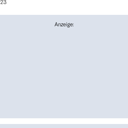
023
Anzeige: