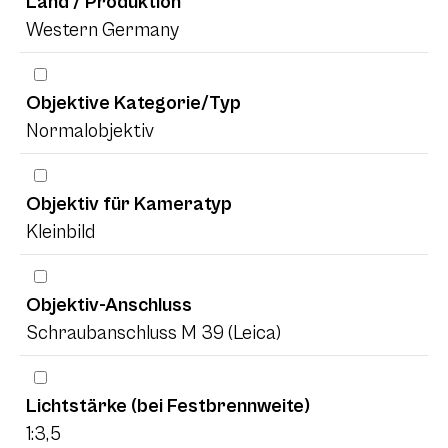
Land / Produktion
Western Germany
Objektive Kategorie/Typ
Normalobjektiv
Objektiv für Kameratyp
Kleinbild
Objektiv-Anschluss
Schraubanschluss M 39 (Leica)
Lichtstärke (bei Festbrennweite)
1:3,5