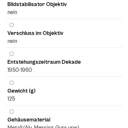
Bildstabilisator Objektiv
nein
Verschluss im Objektiv
nein
Entstehungszeitraum Dekade
1950-1960
Gewicht (g)
125
Gehäusematerial
Metall (Alu, Messing, Guss usw.)