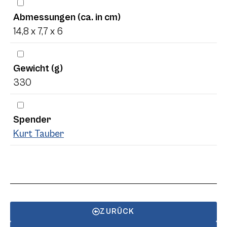
Abmessungen (ca. in cm)
14,8 x 7,7 x 6
Gewicht (g)
330
Spender
Kurt Tauber
ZURÜCK