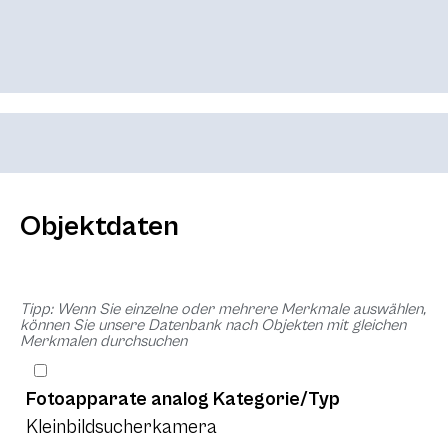
Objektdaten
Tipp: Wenn Sie einzelne oder mehrere Merkmale auswählen,
können Sie unsere Datenbank nach Objekten mit gleichen
Merkmalen durchsuchen
Fotoapparate analog Kategorie/Typ
Kleinbildsucherkamera