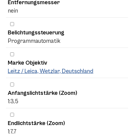
Entfernungsmesser
nein
Belichtungssteuerung
Programmautomatik
Marke Objektiv
Leitz / Leica, Wetzlar, Deutschland
Anfangslichtstärke (Zoom)
1:3,5
Endlichtstärke (Zoom)
1:7,7