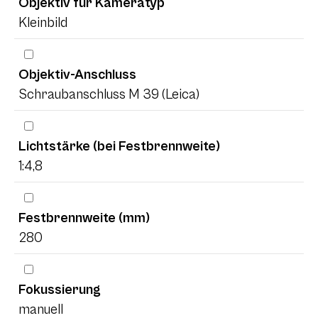
Objektiv für Kameratyp
Kleinbild
Objektiv-Anschluss
Schraubanschluss M 39 (Leica)
Lichtstärke (bei Festbrennweite)
1:4,8
Festbrennweite (mm)
280
Fokussierung
manuell