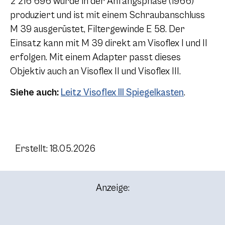
2 216 696
wurde in der Anfangsphase (1966)
produziert und ist mit einem Schraubanschluss
M 39
ausgerüstet, Filtergewinde
E 58
. Der
Einsatz kann mit
M 39
direkt am Visoflex I und II
erfolgen. Mit einem Adapter passt dieses
Objektiv auch an Visoflex II und Visoflex III.
Siehe auch:
Leitz Visoflex III Spiegelkasten
.
Erstellt: 18.05.2026
Anzeige: