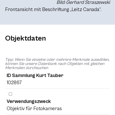
Bild: Gerhard Straszewski
Frontansicht mit Beschriftung „Leitz Canada“.
Objektdaten
Tipp: Wenn Sie einzelne oder mehrere Merkmale auswählen,
können Sie unsere Datenbank nach Objekten mit gleichen
Merkmalen durchsuchen
ID Sammlung Kurt Tauber
102867
Verwendungszweck
Objektiv für Fotokameras