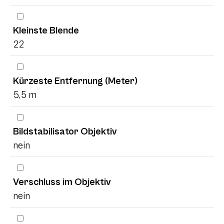
Kleinste Blende
22
Kürzeste Entfernung (Meter)
5,5 m
Bildstabilisator Objektiv
nein
Verschluss im Objektiv
nein