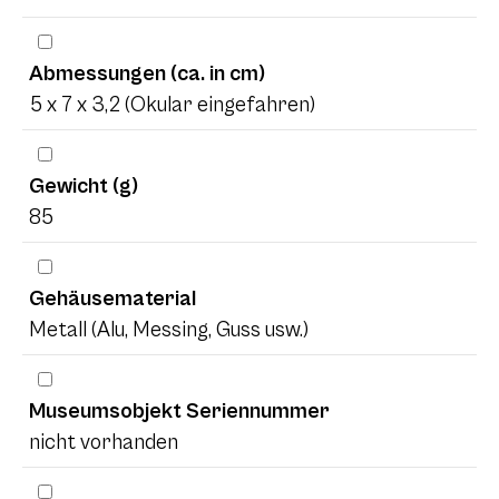
Abmessungen (ca. in cm)
5 x 7 x 3,2 (Okular eingefahren)
Gewicht (g)
85
Gehäusematerial
Metall (Alu, Messing, Guss usw.)
Museumsobjekt Seriennummer
nicht vorhanden