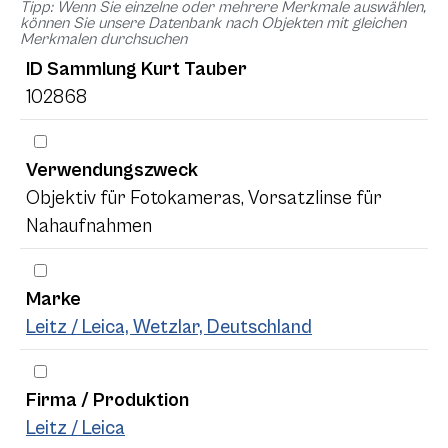
Tipp: Wenn Sie einzelne oder mehrere Merkmale auswählen,
können Sie unsere Datenbank nach Objekten mit gleichen
Merkmalen durchsuchen
ID Sammlung Kurt Tauber
102868
Verwendungszweck
Objektiv für Fotokameras, Vorsatzlinse für
Nahaufnahmen
Marke
Leitz / Leica, Wetzlar, Deutschland
Firma / Produktion
Leitz / Leica