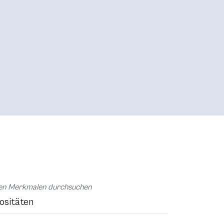
chen Merkmalen durchsuchen
ositäten