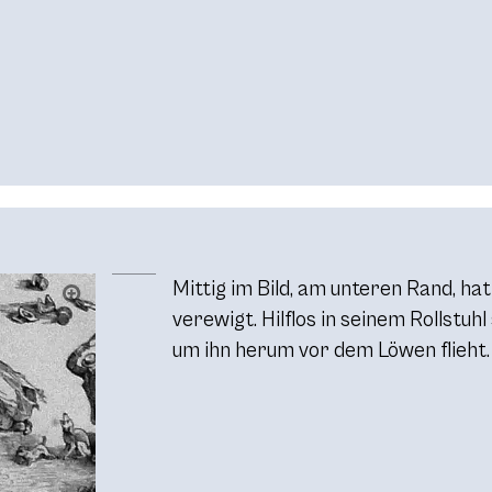
Mittig im Bild, am unteren Rand, hat
verewigt. Hilflos in seinem Rollstuh
um ihn herum vor dem Löwen flieht.