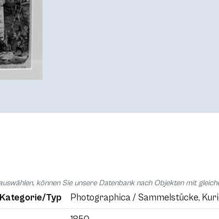
auswählen, können Sie unsere Datenbank nach Objekten mit glei
Kategorie/Typ
Photographica / Sammelstücke, Kuri