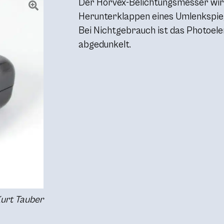
Der Horvex-Belichtungsmesser wir
Herunterklappen eines Umlenkspiege
Bei Nichtgebrauch ist das Photoel
abgedunkelt.
Kurt Tauber