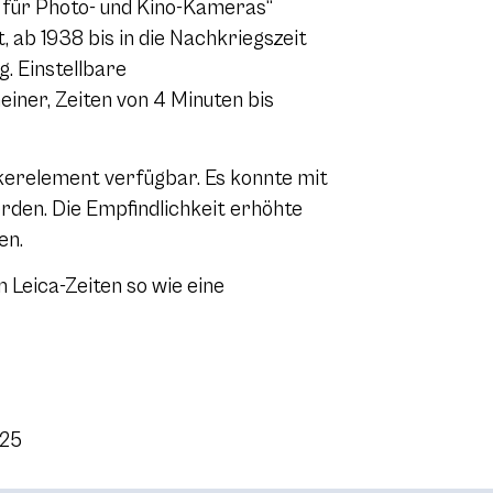
 für Photo- und Kino-Kameras“
 ab 1938 bis in die Nachkriegszeit
g. Einstellbare
einer, Zeiten von 4 Minuten bis
kerelement verfügbar. Es konnte mit
rden. Die Empfindlichkeit erhöhte
en.
 Leica-Zeiten so wie eine
025