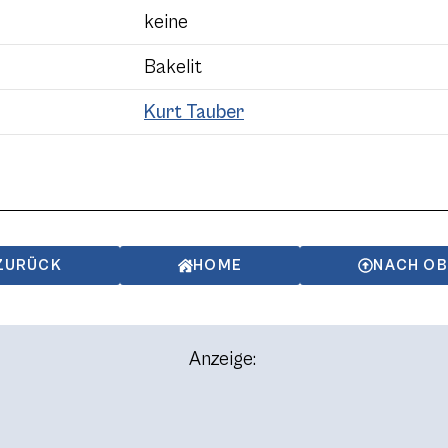
keine
Bakelit
Kurt Tauber
ZURÜCK
HOME
NACH O
Anzeige: