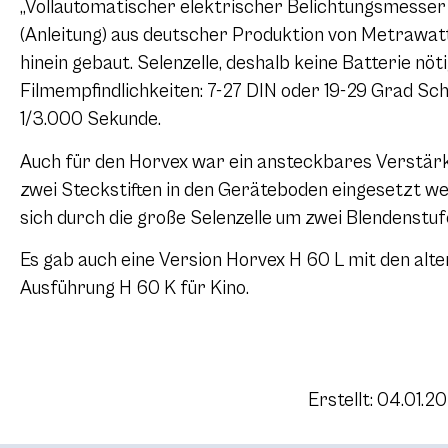
„Vollautomatischer elektrischer Belichtungsmesser
(Anleitung) aus deutscher Produktion von Metrawatt,
hinein gebaut. Selenzelle, deshalb keine Batterie nöti
Filmempfindlichkeiten: 7-27 DIN oder 19-29 Grad Sch
1/3.000 Sekunde.
Auch für den Horvex war ein ansteckbares Verstär
zwei Steckstiften in den Geräteboden eingesetzt we
sich durch die große Selenzelle um zwei Blendenstuf
Es gab auch eine Version Horvex H 60 L mit den alten
Ausführung H 60 K für Kino.
Erstellt: 04.01.2