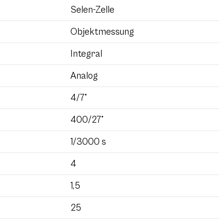
Selen-Zelle
Objektmessung
Integral
Analog
4/7°
400/27°
1/3000 s
4
1,5
25