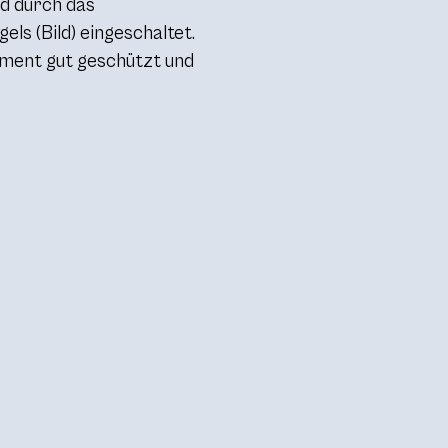
d durch das
ls (Bild) eingeschaltet.
ement gut geschützt und