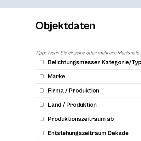
Objektdaten
Tipp: Wenn Sie einzelne oder mehrere Merkmale 
Belichtungsmesser Kategorie/Ty
Marke
Firma / Produktion
Land / Produktion
Produktionszeitraum ab
Entstehungszeitraum Dekade