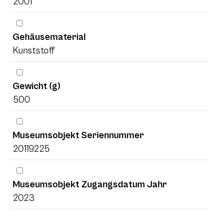
2001
Gehäusematerial
Kunststoff
Gewicht (g)
500
Museumsobjekt Seriennummer
20119225
Museumsobjekt Zugangsdatum Jahr
2023