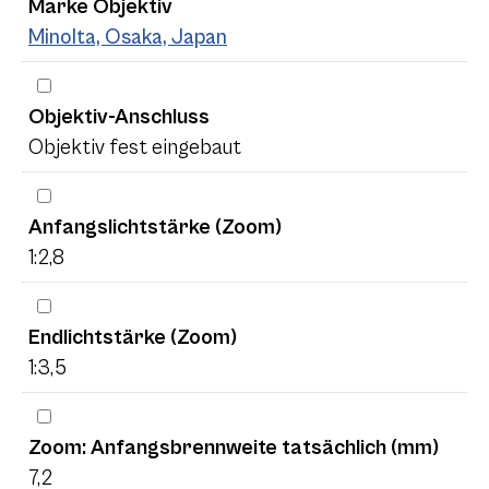
Marke Objektiv
Minolta, Osaka, Japan
Objektiv-Anschluss
Objektiv fest eingebaut
Anfangslichtstärke (Zoom)
1:2,8
Endlichtstärke (Zoom)
1:3,5
Zoom: Anfangsbrennweite tatsächlich (mm)
7,2