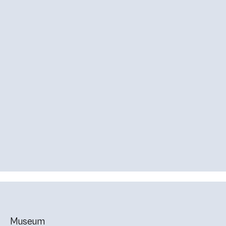
Museum