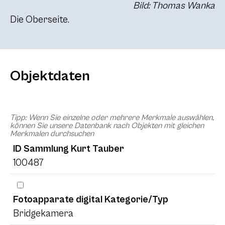
Bild: Thomas Wanka
Die Oberseite.
Objektdaten
Tipp: Wenn Sie einzelne oder mehrere Merkmale auswählen,
können Sie unsere Datenbank nach Objekten mit gleichen
Merkmalen durchsuchen
ID Sammlung Kurt Tauber
100487
Fotoapparate digital Kategorie/Typ
Bridgekamera