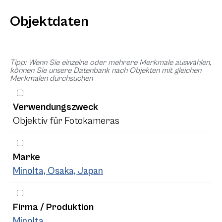
Objektdaten
Tipp: Wenn Sie einzelne oder mehrere Merkmale auswählen,
können Sie unsere Datenbank nach Objekten mit gleichen
Merkmalen durchsuchen
Verwendungszweck
Objektiv für Fotokameras
Marke
Minolta, Osaka, Japan
Firma / Produktion
Minolta