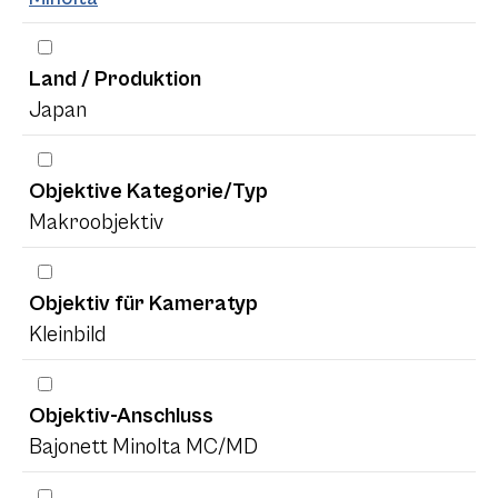
Land / Produktion
Japan
Objektive Kategorie/Typ
Makroobjektiv
Objektiv für Kameratyp
Kleinbild
Objektiv-Anschluss
Bajonett Minolta MC/MD