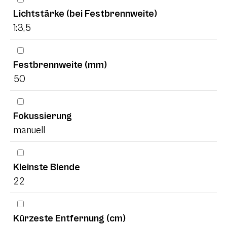
Lichtstärke (bei Festbrennweite)
1:3,5
Festbrennweite (mm)
50
Fokussierung
manuell
Kleinste Blende
22
Kürzeste Entfernung (cm)