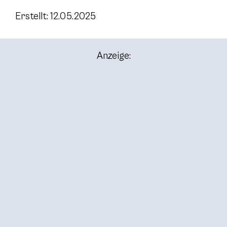
Erstellt: 12.05.2025
Anzeige: