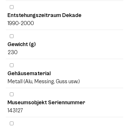
Entstehungszeitraum Dekade
1990-2000
Gewicht (g)
230
Gehäusematerial
Metall (Alu, Messing, Guss usw.)
Museumsobjekt Seriennummer
143127