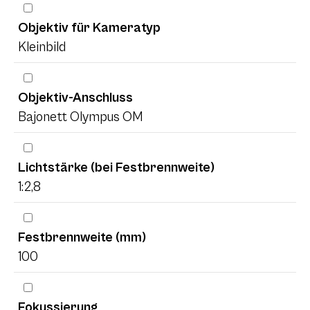
Objektiv für Kameratyp
Kleinbild
Objektiv-Anschluss
Bajonett Olympus OM
Lichtstärke (bei Festbrennweite)
1:2,8
Festbrennweite (mm)
100
Fokussierung