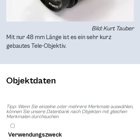
Bild: Kurt Tauber
Mit nur 48 mm Länge ist es ein sehr kurz
gebautes Tele-Objektiv.
Objektdaten
Tipp: Wenn Sie einzelne oder mehrere Merkmale auswählen,
können Sie unsere Datenbank nach Objekten mit gleichen
Merkmalen durchsuchen
Verwendungszweck