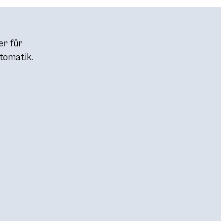
er für
tomatik.