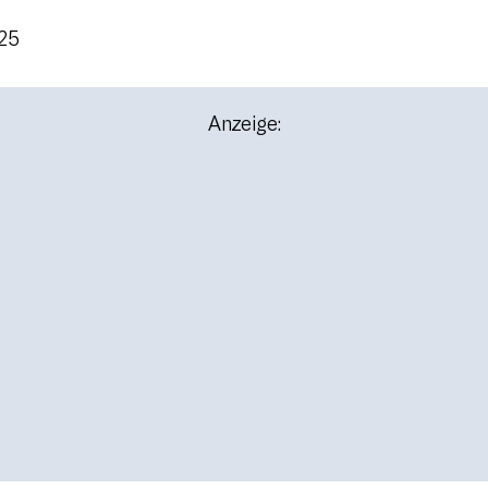
025
Anzeige: