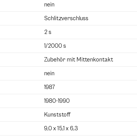
nein
Schlitzverschluss
2 s
1/2000 s
Zubehör mit Mittenkontakt
nein
1987
1980-1990
Kunststoff
9,0 x 15,1 x 6,3