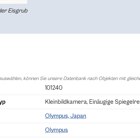
nder Eisgrub
auswählen, können Sie unsere Datenbank nach Objekten mit glei
101240
yp
Kleinbildkamera, Einäugige Spiegelre
Olympus, Japan
Olympus