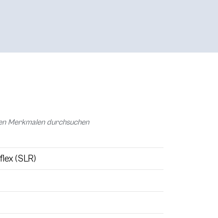
chen Merkmalen durchsuchen
flex (SLR)