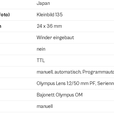
Japan
Foto)
Kleinbild 135
m
24 x 36 mm
Winder eingebaut
nein
TTL
manuell, automatisch, Programmaut
Olympus Lens 1:2/50 mm PF, Serien
Bajonett Olympus OM
manuell