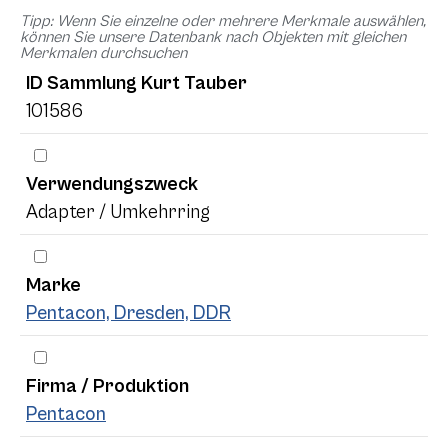
Tipp: Wenn Sie einzelne oder mehrere Merkmale auswählen,
können Sie unsere Datenbank nach Objekten mit gleichen
Merkmalen durchsuchen
ID Sammlung Kurt Tauber
101586
Verwendungszweck
Adapter / Umkehrring
Marke
Pentacon, Dresden, DDR
Firma / Produktion
Pentacon