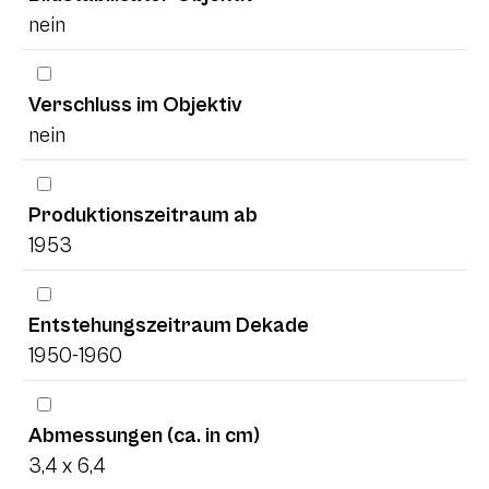
nein
Verschluss im Objektiv
nein
Produktionszeitraum ab
1953
Entstehungszeitraum Dekade
1950-1960
Abmessungen (ca. in cm)
3,4 x 6,4