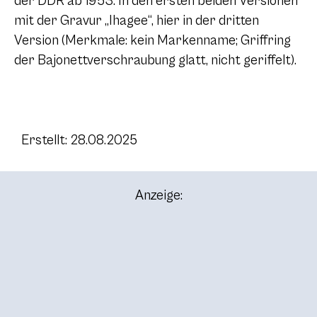
der DDR ab 1953. In den ersten beiden Versionen
mit der Gravur „Ihagee“, hier in der dritten
Version (Merkmale: kein Markenname; Griffring
der Bajonettverschraubung glatt, nicht geriffelt).
Erstellt: 28.08.2025
Anzeige: