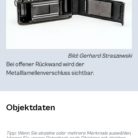
Bild: Gerhard Straszewski
Bei offener Rückwand wird der
Metalllamellenverschluss sichtbar.
Objektdaten
Tipp: Wenn Sie einzelne oder mehrere Merkmale auswählen,
können Sie unsere Datenbank nach Objekten mit gleichen