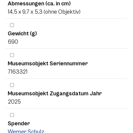
Abmessungen (ca. in cm)
14,5 x 9,7 x 5,3 (ohne Objektiv)
Gewicht (g)
690
Museumsobjekt Seriennummer
7163321
Museumsobjekt Zugangsdatum Jahr
2025
Spender
Werner Schulz