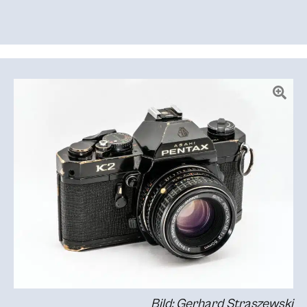
Bild: Gerhard Straszewski