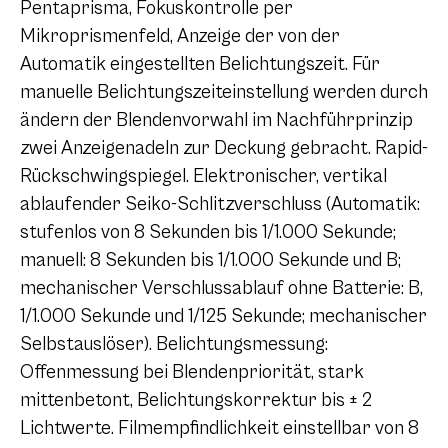
Pentaprisma, Fokuskontrolle per
Mikroprismenfeld, Anzeige der von der
Automatik eingestellten Belichtungszeit. Für
manuelle Belichtungszeiteinstellung werden durch
ändern der Blendenvorwahl im Nachführprinzip
zwei Anzeigenadeln zur Deckung gebracht. Rapid-
Rückschwingspiegel. Elektronischer, vertikal
ablaufender Seiko-Schlitzverschluss (Automatik:
stufenlos von 8 Sekunden bis 1/1.000 Sekunde;
manuell: 8 Sekunden bis 1/1.000 Sekunde und B;
mechanischer Verschlussablauf ohne Batterie: B,
1/1.000 Sekunde und 1/125 Sekunde; mechanischer
Selbstauslöser). Belichtungsmessung:
Offenmessung bei Blendenpriorität, stark
mittenbetont, Belichtungskorrektur bis
± 2
Lichtwerte. Filmempfindlichkeit einstellbar von 8