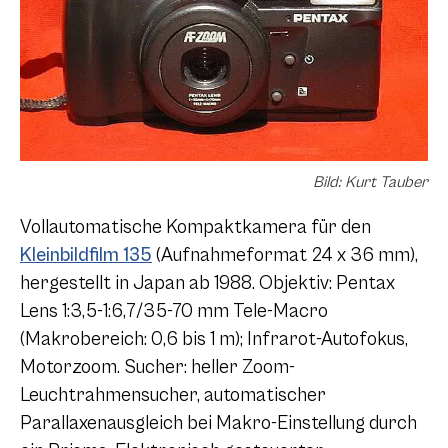
Bild: Kurt Tauber
Vollautomatische Kompaktkamera für den
Kleinbildfilm 135
(Aufnahmeformat 24 x 36 mm),
hergestellt in Japan ab 1988. Objektiv: Pentax
Lens 1:3,5-1:6,7/35-70 mm Tele-Macro
(Makrobereich: 0,6 bis 1 m); Infrarot-Autofokus,
Motorzoom. Sucher: heller Zoom-
Leuchtrahmensucher, automatischer
Parallaxenausgleich bei Makro-Einstellung durch