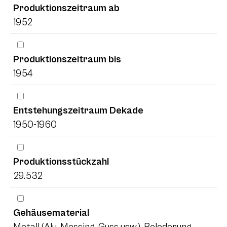
Produktionszeitraum ab
1952
Produktionszeitraum bis
1954
Entstehungszeitraum Dekade
1950-1960
Produktionsstückzahl
29.532
Gehäusematerial
Metall (Alu, Messing, Guss usw.), Belederung