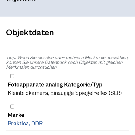
Objektdaten
Tipp: Wenn Sie einzelne oder mehrere Merkmale auswählen,
können Sie unsere Datenbank nach Objekten mit gleichen
Merkmalen durchsuchen
Fotoapparate analog Kategorie/Typ
Kleinbildkamera, Einäugige Spiegelreflex (SLR)
Marke
Praktica, DDR