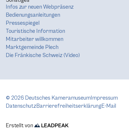
Sonstiges
Infos zur neuen Webpräsenz
Bedienungsanleitungen
Pressespiegel
Touristische Information
Mitarbeiter willkommen
Marktgemeinde Plech
Die Fränkische Schweiz (Video)
© 2026 Deutsches Kameramuseum
Impressum
Datenschutz
Barrierefreiheitserklärung
E-Mail
Erstellt von
LEADPEAK