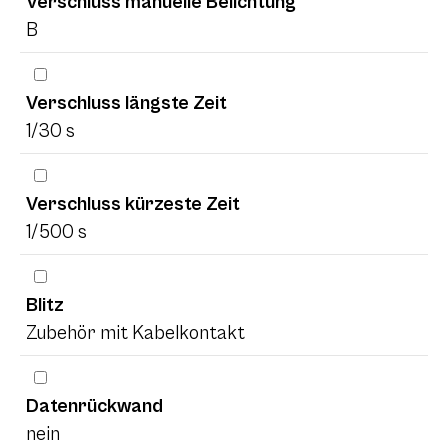
Verschluss manuelle Belichtung
B
Verschluss längste Zeit
1/30 s
Verschluss kürzeste Zeit
1/500 s
Blitz
Zubehör mit Kabelkontakt
Datenrückwand
nein