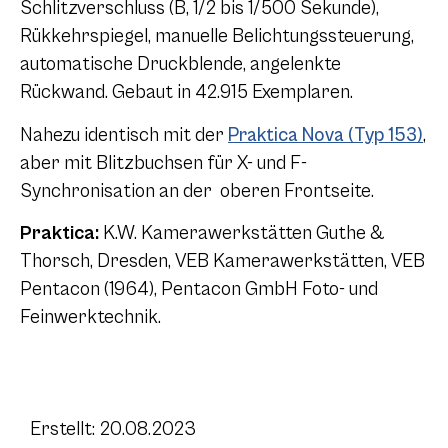
Schlitzverschluss (B, 1/2 bis 1/500 Sekunde),
Rükkehrspiegel, manuelle Belichtungssteuerung,
automatische Druckblende, angelenkte
Rückwand. Gebaut in 42.915 Exemplaren.
Nahezu identisch mit der
Praktica Nova (Typ 153)
,
aber mit Blitzbuchsen für X- und F-
Synchronisation an der oberen Frontseite.
Praktica:
K.W. Kamerawerkstätten Guthe &
Thorsch, Dresden, VEB Kamerawerkstätten, VEB
Pentacon (1964), Pentacon GmbH Foto- und
Feinwerktechnik.
Erstellt: 20.08.2023