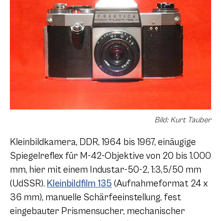
Bild: Kurt Tauber
Kleinbildkamera, DDR, 1964 bis 1967, einäugige
Spiegelreflex für M-42-Objektive von 20 bis 1.000
mm, hier mit einem Industar-50-2, 1:3,5/50 mm
(UdSSR).
Kleinbildfilm 135
(Aufnahmeformat 24 x
36 mm), manuelle Schärfeeinstellung, fest
eingebauter Prismensucher, mechanischer