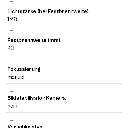
Lichtstärke (bei Festbrennweite)
1:2,8
Festbrennweite (mm)
40
Fokussierung
manuell
Bildstabilisator Kamera
nein
Verschlusstyp