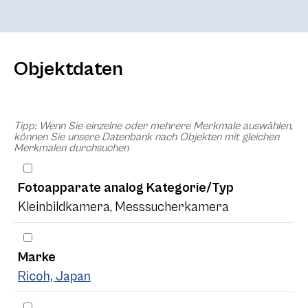
Objektdaten
Tipp: Wenn Sie einzelne oder mehrere Merkmale auswählen,
können Sie unsere Datenbank nach Objekten mit gleichen
Merkmalen durchsuchen
Fotoapparate analog Kategorie/Typ
Kleinbildkamera, Messsucherkamera
Marke
Ricoh, Japan