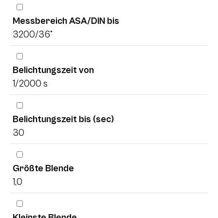
Messbereich ASA/DIN bis
3200/36°
Belichtungszeit von
1/2000 s
Belichtungszeit bis (sec)
30
Größte Blende
1,0
Kleinste Blende