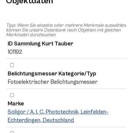
Objektdaten
Tipp: Wenn Sie einzelne oder mehrere Merkmale auswählen,
können Sie unsere Datenbank nach Objekten mit gleichen
Merkmalen durchsuchen
ID Sammlung Kurt Tauber
101192
Belichtungsmesser Kategorie/Typ
Fotoelektrischer Belichtungsmesser
Marke
Soligor / A. I. C. Phototechnik, Leinfelden-
Echterdingen, Deutschland