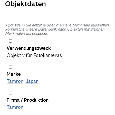
Objektdaten
Tipp: Wenn Sie einzelne oder mehrere Merkmale auswählen,
können Sie unsere Datenbank nach Objekten mit gleichen
Merkmalen durchsuchen
Verwendungszweck
Objektiv für Fotokameras
Marke
Tamron, Japan
Firma / Produktion
Tamron