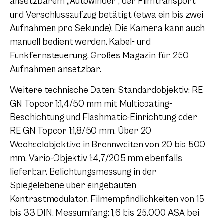
ansetzbarem „Autowinder“, der Filmtransport
und Verschlussaufzug betätigt (etwa ein bis zwei
Aufnahmen pro Sekunde). Die Kamera kann auch
manuell bedient werden. Kabel- und
Funkfernsteuerung. Großes Magazin für 250
Aufnahmen ansetzbar.
Weitere technische Daten: Standardobjektiv: RE
GN Topcor 1:1,4/50 mm mit Multicoating-
Beschichtung und Flashmatic-Einrichtung oder
RE GN Topcor 1:1,8/50 mm. Über 20
Wechselobjektive in Brennweiten von 20 bis 500
mm. Vario-Objektiv 1:4,7/205 mm ebenfalls
lieferbar. Belichtungsmessung in der
Spiegelebene über eingebauten
Kontrastmodulator. Filmempfindlichkeiten von 15
bis 33 DIN. Messumfang: 1,6 bis 25.000 ASA bei