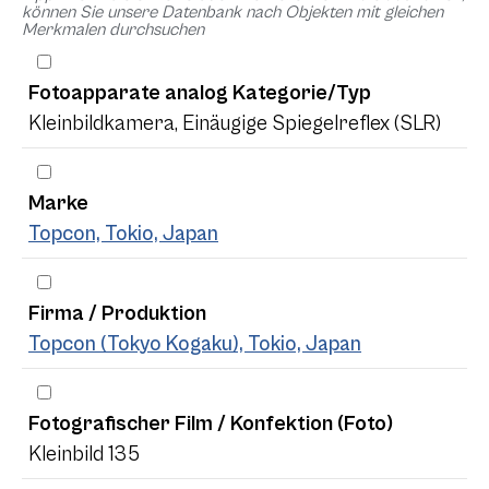
können Sie unsere Datenbank nach Objekten mit gleichen
Merkmalen durchsuchen
Fotoapparate analog Kategorie/Typ
Kleinbildkamera, Einäugige Spiegelreflex (SLR)
Marke
Topcon, Tokio, Japan
Firma / Produktion
Topcon (Tokyo Kogaku), Tokio, Japan
Fotografischer Film / Konfektion (Foto)
Kleinbild 135