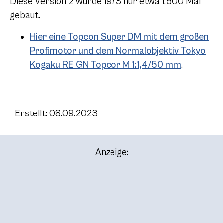
Diese Version 2 wurde 1973 nur etwa 1.500 Mal
gebaut.
Hier eine Topcon Super DM mit dem großen
Profimotor und dem Normalobjektiv Tokyo
Kogaku RE GN Topcor M 1:1,4/50 mm
.
Erstellt: 08.09.2023
Anzeige: