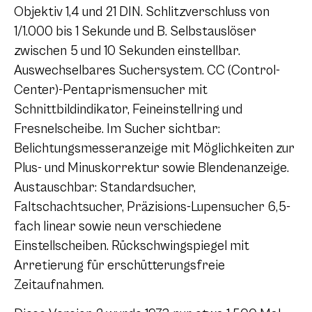
Objektiv 1,4 und 21 DIN. Schlitzverschluss von
1/1.000 bis 1 Sekunde und B. Selbstauslöser
zwischen 5 und 10 Sekunden einstellbar.
Auswechselbares Suchersystem. CC (Control-
Center)-Pentaprismensucher mit
Schnittbildindikator, Feineinstellring und
Fresnelscheibe. Im Sucher sichtbar:
Belichtungsmesseranzeige mit Möglichkeiten zur
Plus- und Minuskorrektur sowie Blendenanzeige.
Austauschbar: Standardsucher,
Faltschachtsucher, Präzisions-Lupensucher 6,5-
fach linear sowie neun verschiedene
Einstellscheiben. Rückschwingspiegel mit
Arretierung für erschütterungsfreie
Zeitaufnahmen.