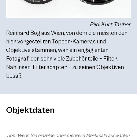
Bild: Kurt Tauber
Reinhard Bog aus Wien, von dem die meisten der
hier vorgestellten Topcon-Kameras und
Objektive stammen, war ein engagierter
Fotograf, der sehr viele Zubehörteile – Filter,
Nahlinsen, Filteradapter – zu seinen Objektiven
besaß.
Objektdaten
Tipp: Wenn Sie einzelne oder mehrere Merkmale auswählen,