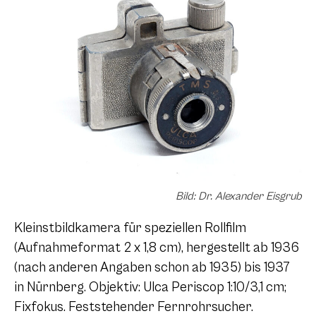
Bild: Dr. Alexander Eisgrub
Kleinstbildkamera für speziellen Rollfilm
(Aufnahmeformat
2 x 1,8
cm), hergestellt ab 1936
(nach anderen Angaben schon ab 1935) bis 1937
in Nürnberg. Objektiv: Ulca Periscop 1:10/3,1 cm;
Fixfokus. Feststehender Fernrohrsucher.