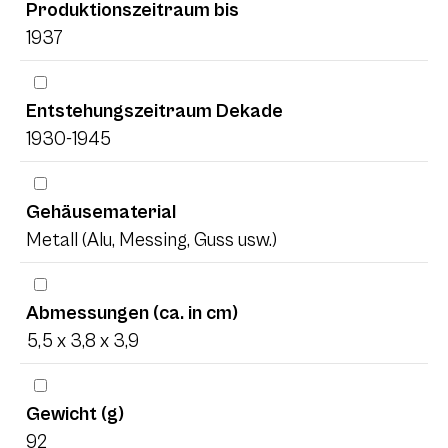
Produktionszeitraum bis
1937
Entstehungszeitraum Dekade
1930-1945
Gehäusematerial
Metall (Alu, Messing, Guss usw.)
Abmessungen (ca. in cm)
5,5 x 3,8 x 3,9
Gewicht (g)
92