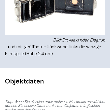
Bild: Dr. Alexander Eisgrub
… und mit geöffneter Rückwand: links die winzige
Filmspule (Höhe 2,4 cm).
Objektdaten
Tipp: Wenn Sie einzelne oder mehrere Merkmale auswählen,
können Sie unsere Datenbank nach Objekten mit gleichen
Merkmalen durchsuchen