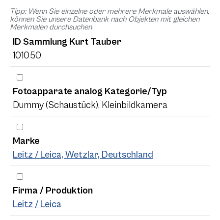
Tipp: Wenn Sie einzelne oder mehrere Merkmale auswählen,
können Sie unsere Datenbank nach Objekten mit gleichen
Merkmalen durchsuchen
ID Sammlung Kurt Tauber
101050
Fotoapparate analog Kategorie/Typ
Dummy (Schaustück), Kleinbildkamera
Marke
Leitz / Leica, Wetzlar, Deutschland
Firma / Produktion
Leitz / Leica