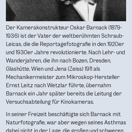
Der Kamerakonstrukteur Oskar Barnack (1879-
1936) ist der Vater der weltberühmten Schraub-
Leicas, die die Reportagefotografie in den 1920er
und 1930er Jahre revolutionierte. Nach Lehr- und
Wanderjahren, die ihn nach Bozen, Dresden,
Glashütte, Wien und Jena (Zeiss) 1911 als
Mechanikermeister zum Mikroskop-Hersteller
Ernst Leitz nach Wetzlar führte, übernahm
Barnack ein Jahr später bereits die Leitung der
Versuchsabteilung für Kinokameras.
In seiner Freizeit beschäftigte sich Barnack mit
Naturfotografie, war aber wegen seines Asthmas
dabei nicht in der Lage, die großen und schweren