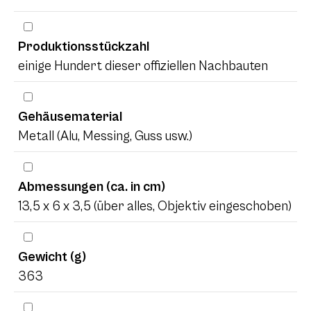
Produktionsstückzahl
einige Hundert dieser offiziellen Nachbauten
Gehäusematerial
Metall (Alu, Messing, Guss usw.)
Abmessungen (ca. in cm)
13,5 x 6 x 3,5 (über alles, Objektiv eingeschoben)
Gewicht (g)
363