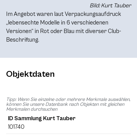
Bild: Kurt Tauber
Im Angebot waren laut Verpackungsaufdruck
„lebensechte Modelle in 6 verschiedenen
Versionen“ in Rot oder Blau mit diverser Club-
Beschriftung.
Objektdaten
Tipp: Wenn Sie einzelne oder mehrere Merkmale auswählen,
können Sie unsere Datenbank nach Objekten mit gleichen
Merkmalen durchsuchen
ID Sammlung Kurt Tauber
101740