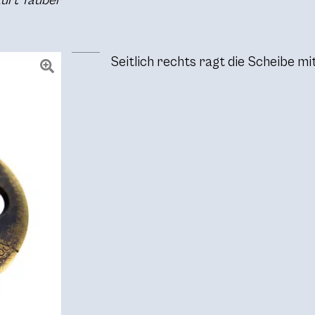
Kurt Tauber
Seitlich rechts ragt die Scheibe m