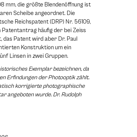
8 mm, die größte Blendenöffnung ist
hbaren Scheibe angeordnet. Die
tsche Reichspatent (DRP) Nr. 56109,
m Patentantrag häufig der bei Zeiss
, das Patent wird aber Dr. Paul
ntierten Konstruktion um ein
ünf Linsen in zwei Gruppen.
istorisches Exemplar bezeichnen, da
n Erfindungen der Photooptik zählt.
tisch korrigierte photographische
tar angeboten wurde. Dr. Rudolph