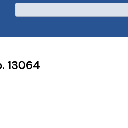
o. 13064