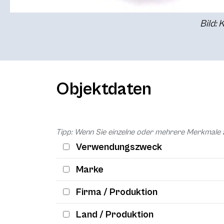
Bild: 
Objektdaten
Tipp: Wenn Sie einzelne oder mehrere Merkmale 
Verwendungszweck
Marke
Firma / Produktion
Land / Produktion