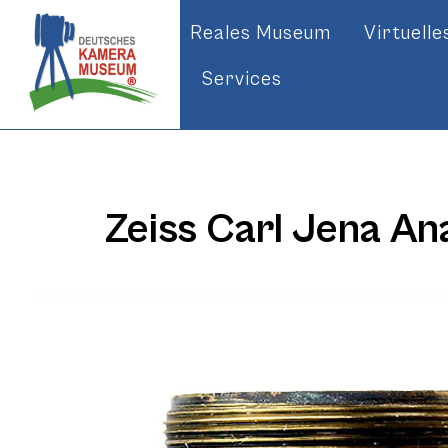
Reales Museum
Virtuell
Services
Zeiss Carl Jena An