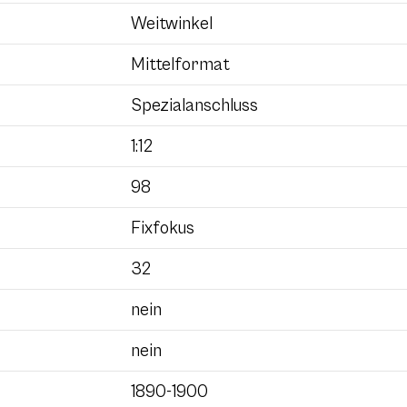
Weitwinkel
Mittelformat
Spezialanschluss
1:12
98
Fixfokus
32
nein
nein
1890-1900