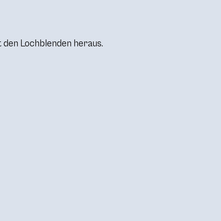
it den Lochblenden heraus.