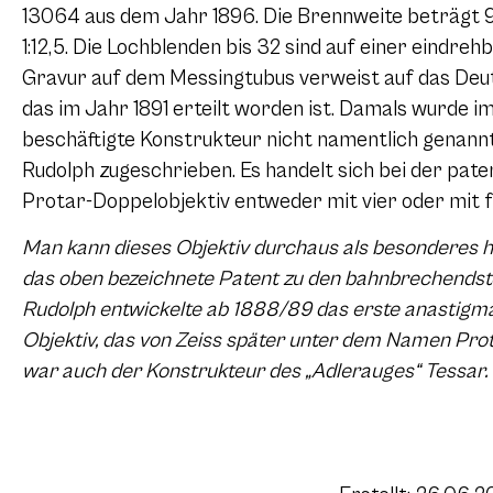
13064 aus dem Jahr 1896. Die Brennweite beträgt 9
1:12,5. Die Lochblenden bis 32 sind auf einer eindre
Gravur auf dem Messingtubus verweist auf das Deu
das im Jahr 1891 erteilt worden ist. Damals wurde i
beschäftigte Konstrukteur nicht namentlich genannt
Rudolph zugeschrieben. Es handelt sich bei der pate
Protar-Doppelobjektiv entweder mit vier oder mit f
Man kann dieses Objektiv durchaus als besonderes h
das oben bezeichnete Patent zu den bahnbrechendste
Rudolph entwickelte ab 1888/89 das erste anastigma
Objektiv, das von Zeiss später unter dem Namen Pro
war auch der Konstrukteur des „Adlerauges“ Tessar.