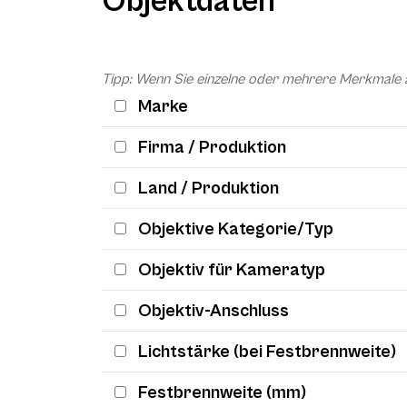
Objektdaten
Tipp: Wenn Sie einzelne oder mehrere Merkmale 
Marke
Firma / Produktion
Land / Produktion
Objektive Kategorie/Typ
Objektiv für Kameratyp
Objektiv-Anschluss
Lichtstärke (bei Festbrennweite)
Festbrennweite (mm)