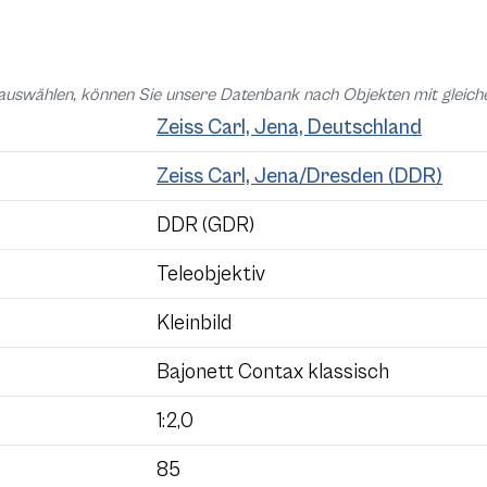
auswählen, können Sie unsere Datenbank nach Objekten mit glei
Zeiss Carl, Jena, Deutschland
Zeiss Carl, Jena/Dresden (DDR)
DDR (GDR)
Teleobjektiv
Kleinbild
Bajonett Contax klassisch
1:2,0
85