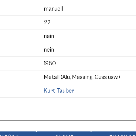
manuell
22
nein
nein
1950
Metall (Alu, Messing, Guss usw.)
Kurt Tauber