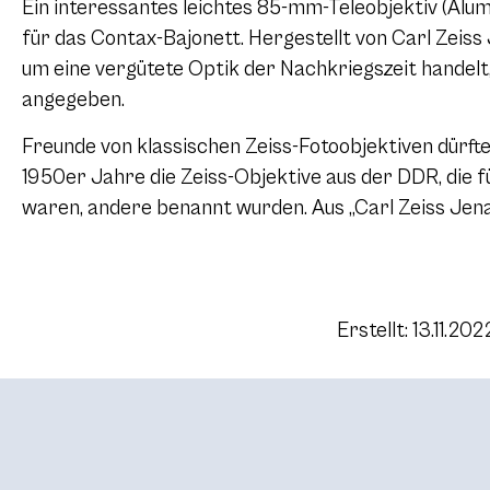
Ein interessantes leichtes 85-mm-Teleobjektiv (Alumi
für das Contax-Bajonett. Hergestellt von Carl Zeiss 
um eine vergütete Optik der Nachkriegszeit handelt,
angegeben.
Freunde von klassischen Zeiss-Fotoobjektiven dürfte
1950er Jahre die Zeiss-Objektive aus der DDR, die 
waren, andere benannt wurden. Aus „Carl Zeiss Jena
Erstellt: 13.11.202