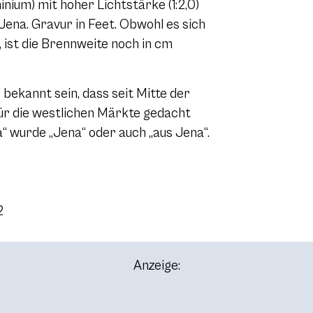
nium) mit hoher Lichtstärke (1:2,0)
Jena. Gravur in Feet. Obwohl es sich
 ist die Brennweite noch in cm
 bekannt sein, dass seit Mitte der
für die westlichen Märkte gedacht
“ wurde „Jena“ oder auch „aus Jena“.
2
Anzeige: