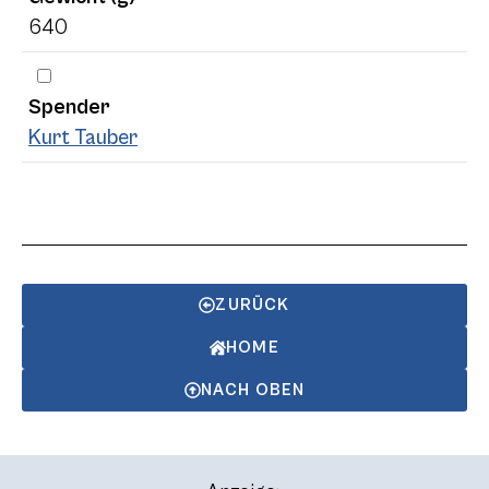
640
Spender
Kurt Tauber
ZURÜCK
HOME
NACH OBEN