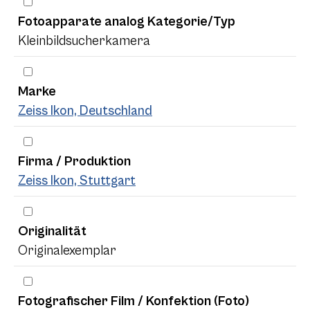
Fotoapparate analog Kategorie/Typ
Kleinbildsucherkamera
Marke
Zeiss Ikon, Deutschland
Firma / Produktion
Zeiss Ikon, Stuttgart
Originalität
Originalexemplar
Fotografischer Film / Konfektion (Foto)