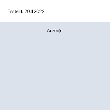
Erstellt: 20.11.2022
Anzeige: