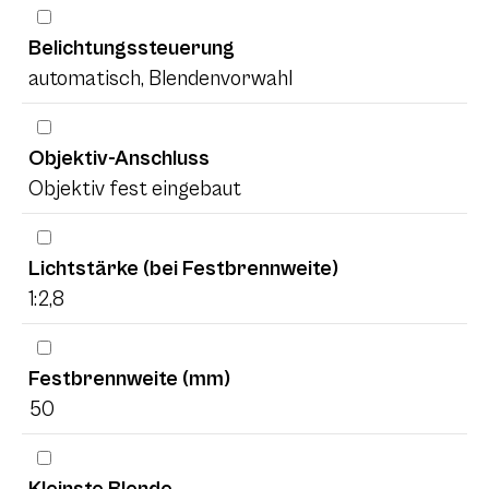
Belichtungssteuerung
automatisch, Blendenvorwahl
Objektiv-Anschluss
Objektiv fest eingebaut
Lichtstärke (bei Festbrennweite)
1:2,8
Festbrennweite (mm)
50
Kleinste Blende