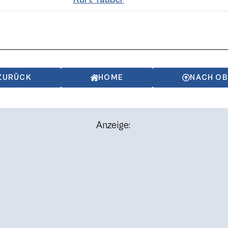
ZURÜCK
HOME
NACH O
Anzeige: