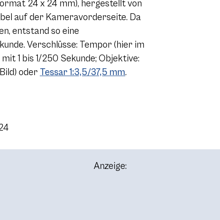
rmat 24 x 24 mm), hergestellt von
hebel auf der Kameravorderseite. Da
n, entstand so eine
kunde. Verschlüsse: Tempor (hier im
mit 1 bis 1/250 Sekunde; Objektive:
Bild) oder
Tessar 1:3,5/37,5 mm
.
024
Anzeige: