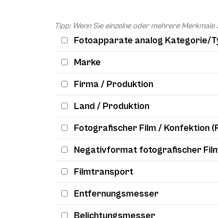
Tipp: Wenn Sie einzelne oder mehrere Merkmale 
Fotoapparate analog Kategorie/T
Marke
Firma / Produktion
Land / Produktion
Fotografischer Film / Konfektion (
Negativformat fotografischer Fil
Filmtransport
Entfernungsmesser
Belichtungsmesser