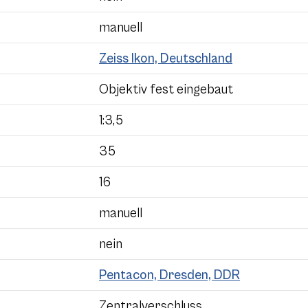
manuell
Zeiss Ikon, Deutschland
Objektiv fest eingebaut
1:3,5
35
16
manuell
nein
Pentacon, Dresden, DDR
Zentralverschluss