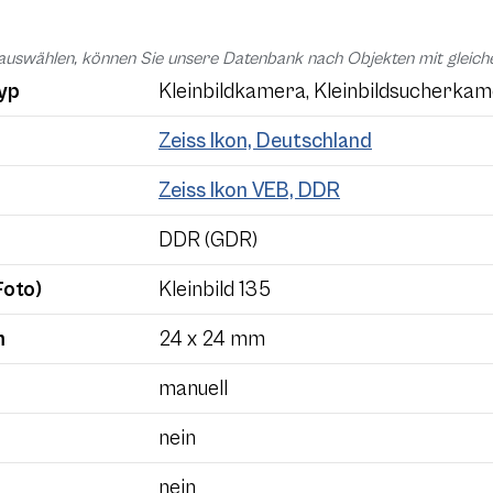
auswählen, können Sie unsere Datenbank nach Objekten mit glei
yp
Kleinbildkamera, Kleinbildsucherka
Zeiss Ikon, Deutschland
Zeiss Ikon VEB, DDR
DDR (GDR)
Foto)
Kleinbild 135
m
24 x 24 mm
manuell
nein
nein