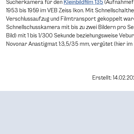
Sucherkamera für den
Kleinbildfilm 135
(Aufnahmefo
1953 bis 1959 im VEB Zeiss Ikon. Mit Schnellschalt
Verschlussaufzug und Filmtransport gekoppelt ware
Schnellschusskamera mit bis zu zwei Bildern pro Se
Bild) mit 1 bis 1/300 Sekunde beziehungsweise Vebur 
Novonar Anastigmat 1:3,5/35 mm, vergütet (hier im 
Erstellt: 14.02.2