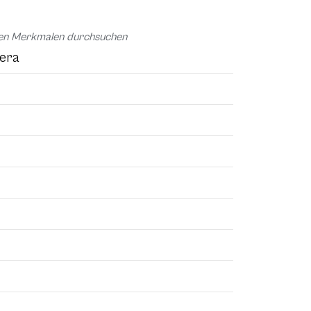
chen Merkmalen durchsuchen
mera