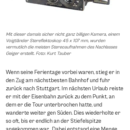
Mit dieser damals sicher nicht ganz billigen Kamera, einem
Voigtländer Stereflektoskop 45 x 107 mm, wurden
vermutlich die meisten Stereoaufnahmen des Nachlasses
Geiger erstellt. Foto: Kurt Tauber
Wenn seine Ferientage vorbei waren, stieg er in
den Zug am nächstbesten Bahnhof und fuhr
zurück nach Stuttgart. Im nächsten Urlaub reiste
er mit der Eisenbahn zurück zu dem Punkt, an
dem er die Tour unterbrochen hatte, und
wanderte weiter gen Süden. Dies wiederholte er
so oft, bis er endlich an der Stiefelspitze
angekommen war. Dabei entstand eine Menge