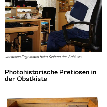
Johannes Engelmann beim Sichten der Schätze.
Photohistorische Pretiosen in
der Obstkiste