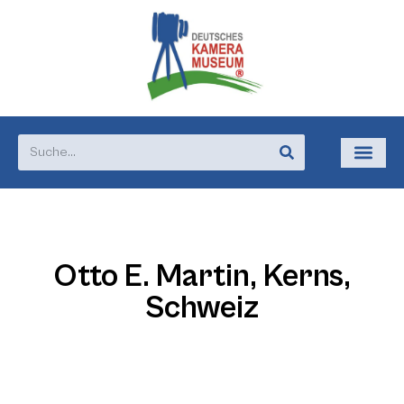
Otto E. Martin, Kerns,
Schweiz