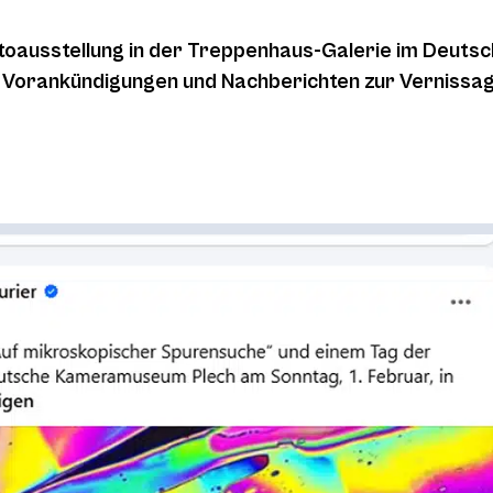
toausstellung in der Treppenhaus-Galerie im Deut
on Vorankündigungen und Nachberichten zur Vernissag