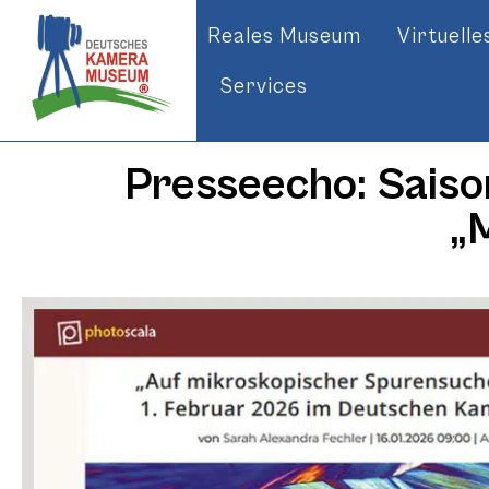
Reales Museum
Virtuell
Services
Presseecho: Saiso
„