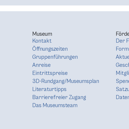
Museum
Förde
Kontakt
Der F
Öffnungszeiten
Forma
Gruppenführungen
Aktue
Anreise
Gesc
Eintrittspreise
Mitgl
3D-Rundgang/Museumsplan
Spen
Literaturtipps
Satz
Barrierefreier Zugang
Daten
Das Museumsteam