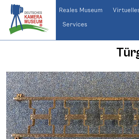
Reales Museum
Virtuell
Services
Türg