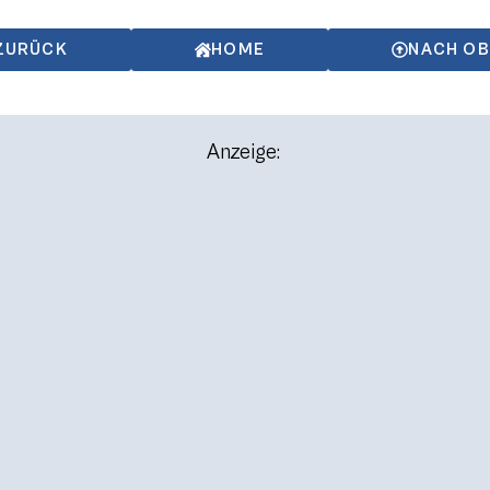
ZURÜCK
HOME
NACH O
Anzeige: