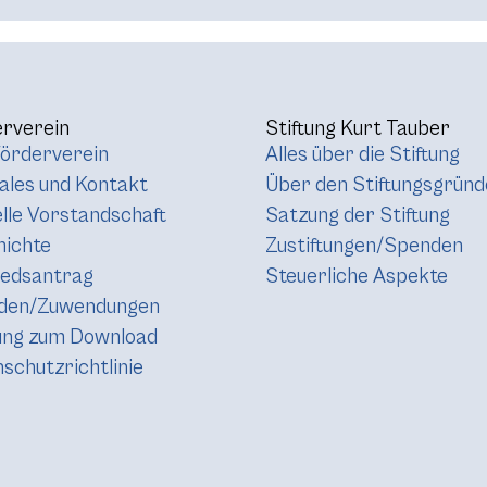
rverein
Stiftung Kurt Tauber
örderverein
Alles über die Stiftung
les und Kontakt
Über den Stiftungsgründ
lle Vorstandschaft
Satzung der Stiftung
hichte
Zustiftungen/Spenden
iedsantrag
Steuerliche Aspekte
den/Zuwendungen
ung zum Download
schutzrichtlinie