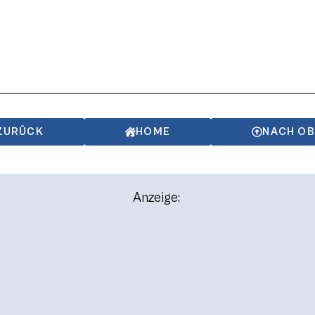
ZURÜCK
HOME
NACH O
Anzeige: