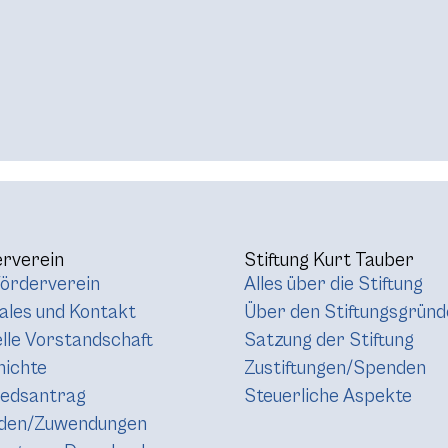
rverein
Stiftung Kurt Tauber
örderverein
Alles über die Stiftung
les und Kontakt
Über den Stiftungsgründ
lle Vorstandschaft
Satzung der Stiftung
hichte
Zustiftungen/Spenden
iedsantrag
Steuerliche Aspekte
den/Zuwendungen