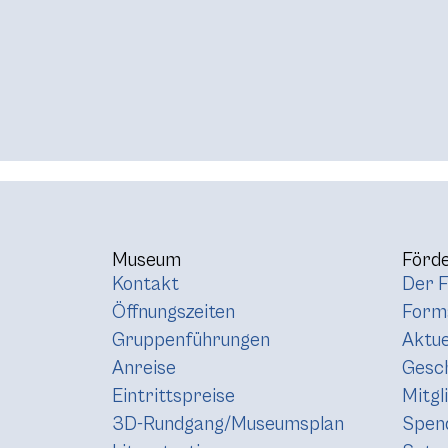
Museum
Förde
Kontakt
Der F
Öffnungszeiten
Forma
Gruppenführungen
Aktue
Anreise
Gesc
Eintrittspreise
Mitgl
3D-Rundgang/Museumsplan
Spen