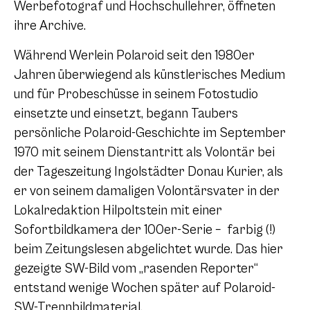
Werbefotograf und Hochschullehrer, öffneten
ihre Archive.
Während Werlein Polaroid seit den 1980er
Jahren überwiegend als künstlerisches Medium
und für Probeschüsse in seinem Fotostudio
einsetzte und einsetzt, begann Taubers
persönliche Polaroid-Geschichte im September
1970 mit seinem Dienstantritt als Volontär bei
der Tageszeitung Ingolstädter Donau Kurier, als
er von seinem damaligen Volontärsvater in der
Lokalredaktion Hilpoltstein mit einer
Sofortbildkamera der 100er-Serie – farbig (!)
beim Zeitungslesen abgelichtet wurde. Das hier
gezeigte SW-Bild vom „rasenden Reporter“
entstand wenige Wochen später auf Polaroid-
SW-Trennbildmaterial.