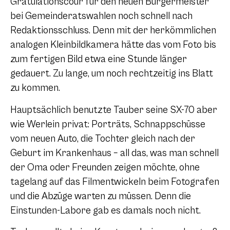
Gratulationscour für den neuen Bürgermeister
bei Gemeinderatswahlen noch schnell nach
Redaktionsschluss. Denn mit der herkömmlichen
analogen Kleinbildkamera hätte das vom Foto bis
zum fertigen Bild etwa eine Stunde länger
gedauert. Zu lange, um noch rechtzeitig ins Blatt
zu kommen.
Hauptsächlich benutzte Tauber seine SX-70 aber
wie Werlein privat: Porträts, Schnappschüsse
vom neuen Auto, die Tochter gleich nach der
Geburt im Krankenhaus – all das, was man schnell
der Oma oder Freunden zeigen möchte, ohne
tagelang auf das Filmentwickeln beim Fotografen
und die Abzüge warten zu müssen. Denn die
Einstunden-Labore gab es damals noch nicht.