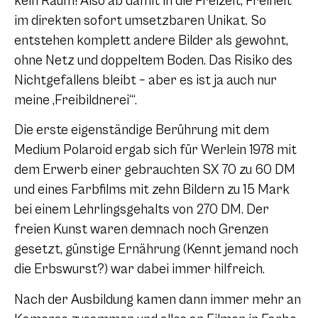
kein Raum! Also ab damit in die Freizeit, Freiheit
im direkten sofort umsetzbaren Unikat. So
entstehen komplett andere Bilder als gewohnt,
ohne Netz und doppeltem Boden. Das Risiko des
Nichtgefallens bleibt – aber es ist ja auch nur
meine ‚Freibildnerei‘“.
Die erste eigenständige Berührung mit dem
Medium Polaroid ergab sich für Werlein 1978 mit
dem Erwerb einer gebrauchten SX 70 zu 60 DM
und eines Farbfilms mit zehn Bildern zu 15 Mark
bei einem Lehrlingsgehalts von 270 DM. Der
freien Kunst waren demnach noch Grenzen
gesetzt, günstige Ernährung (Kennt jemand noch
die Erbswurst?) war dabei immer hilfreich.
Nach der Ausbildung kamen dann immer mehr an