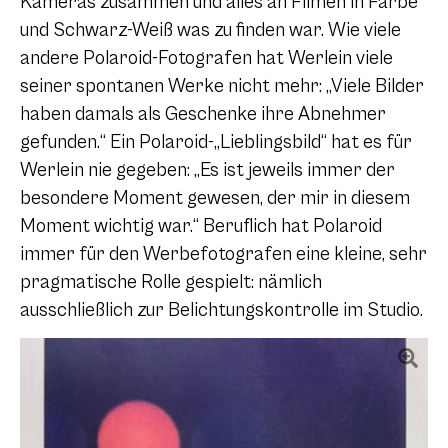
Kameras zusammen und alles an Filmen in Farbe
und Schwarz-Weiß was zu finden war. Wie viele
andere Polaroid-Fotografen hat Werlein viele
seiner spontanen Werke nicht mehr: „Viele Bilder
haben damals als Geschenke ihre Abnehmer
gefunden.“ Ein Polaroid-„Lieblingsbild“ hat es für
Werlein nie gegeben: „Es ist jeweils immer der
besondere Moment gewesen, der mir in diesem
Moment wichtig war.“ Beruflich hat Polaroid
immer für den Werbefotografen eine kleine, sehr
pragmatische Rolle gespielt: nämlich
ausschließlich zur Belichtungskontrolle im Studio.