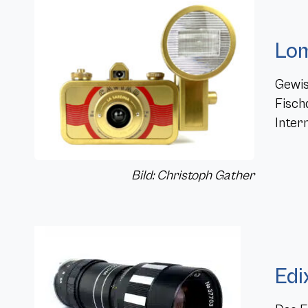
Lom
Gewis
Fisch
Intern
Bild: Christoph Gather
Edi