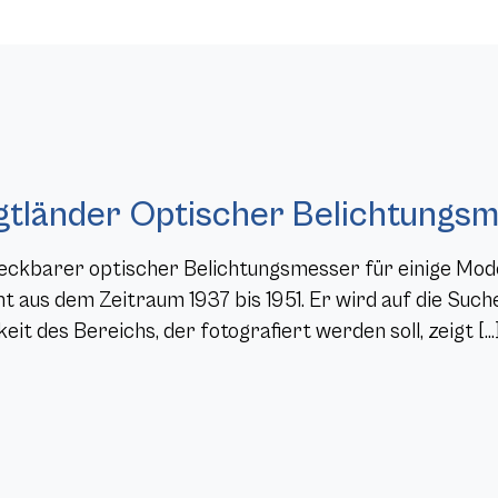
gtländer Optischer Belichtungsme
eckbarer optischer Belichtungsmesser für einige Mod
ant aus dem Zeitraum 1937 bis 1951. Er wird auf die Suc
keit des Bereichs, der fotografiert werden soll, zeigt […