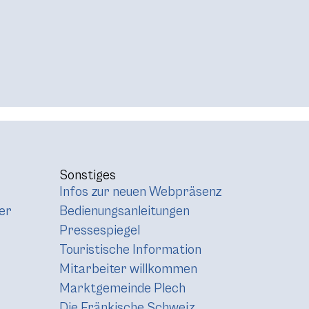
Sonstiges
Infos zur neuen Webpräsenz
er
Bedienungsanleitungen
Pressespiegel
Touristische Information
Mitarbeiter willkommen
Marktgemeinde Plech
Die Fränkische Schweiz