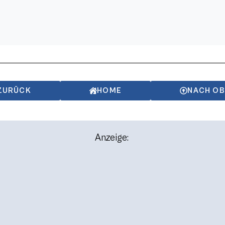
ZURÜCK
HOME
NACH O
Anzeige: