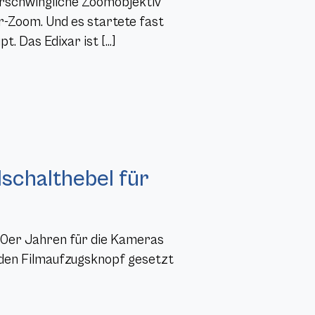
erschwingliche Zoomobjektiv
-Zoom. Und es startete fast
t. Das Edixar ist […]
schalthebel für
50er Jahren für die Kameras
nden Filmaufzugsknopf gesetzt