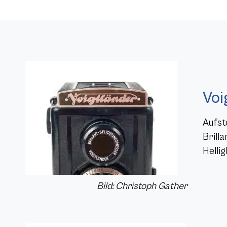
Voi
Aufst
Brill
Hellig
Bild: Christoph Gather