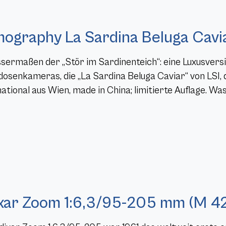
ography La Sardina Beluga Cavi
sermaßen der „Stör im Sardinenteich“: eine Luxusvers
dosenkameras, die „La Sardina Beluga Caviar“ von LSI,
ational aus Wien, made in China; limitierte Auflage. Was
xar Zoom 1:6,3/95-205 mm (M 42