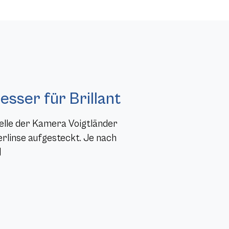
sser für Brillant
elle der Kamera Voigtländer
herlinse aufgesteckt. Je nach
]