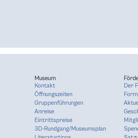
Museum
Förde
Kontakt
Der F
Öffnungszeiten
Forma
Gruppenführungen
Aktue
Anreise
Gesc
Eintrittspreise
Mitgl
3D-Rundgang/Museumsplan
Spen
Literaturtipps
Satz