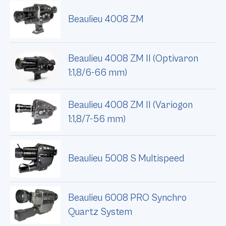
Beaulieu 4008 ZM
Beaulieu 4008 ZM II (Optivaron
1:1,8/6-66 mm)
Beaulieu 4008 ZM II (Variogon
1:1,8/7-56 mm)
Beaulieu 5008 S Multispeed
Beaulieu 6008 PRO Synchro
Quartz System