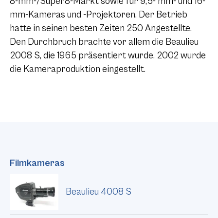
8-mm-/Super8-Markt sowie für 9,5- mm- und 16-
mm-Kameras und -Projektoren. Der Betrieb
hatte in seinen besten Zeiten 250 Angestellte.
Den Durchbruch brachte vor allem die Beaulieu
2008 S, die 1965 präsentiert wurde. 2002 wurde
die Kameraproduktion eingestellt.
Filmkameras
Beaulieu 4008 S