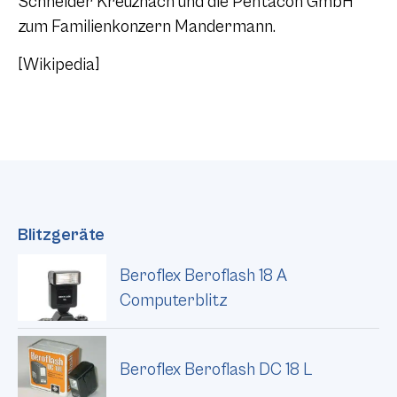
Schneider Kreuznach und die Pentacon GmbH
zum Familienkonzern Mandermann.
[Wikipedia]
Blitzgeräte
Beroflex Beroflash 18 A
Computerblitz
Beroflex Beroflash DC 18 L