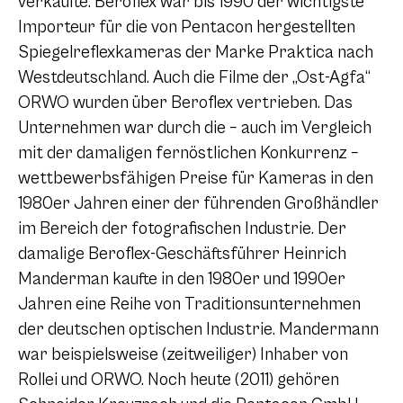
verkaufte. Beroflex war bis 1990 der wichtigste
Importeur für die von Pentacon hergestellten
Spiegelreflexkameras der Marke Praktica nach
Westdeutschland. Auch die Filme der „Ost-Agfa“
ORWO wurden über Beroflex vertrieben. Das
Unternehmen war durch die – auch im Vergleich
mit der damaligen fernöstlichen Konkurrenz –
wettbewerbsfähigen Preise für Kameras in den
1980er Jahren einer der führenden Großhändler
im Bereich der fotografischen Industrie. Der
damalige Beroflex-Geschäftsführer Heinrich
Manderman kaufte in den 1980er und 1990er
Jahren eine Reihe von Traditionsunternehmen
der deutschen optischen Industrie. Mandermann
war beispielsweise (zeitweiliger) Inhaber von
Rollei und ORWO. Noch heute (2011) gehören