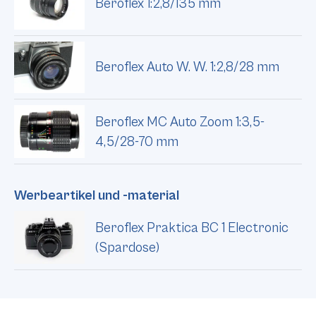
Beroflex 1:2,8/135 mm
Beroflex Auto W. W. 1:2,8/28 mm
Beroflex MC Auto Zoom 1:3,5-
4,5/28-70 mm
Werbeartikel und -material
Beroflex Praktica BC 1 Electronic
(Spardose)