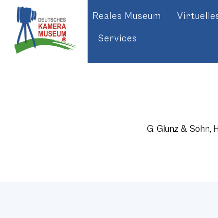
Reales Museum
Virtuell
Services
G. Glunz & Sohn,