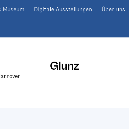
es Museum
Digitale Ausstellungen
Über uns
Glunz
 Hannover