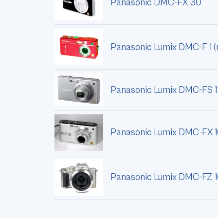
Panasonic DMC-FX 30
Panasonic Lumix DMC-F 1 (
Panasonic Lumix DMC-FS 11 
Panasonic Lumix DMC-FX 
Panasonic Lumix DMC-FZ 