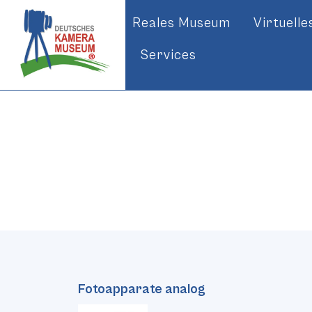
Reales Museum
Virtuell
Services
Fotoapparate analog