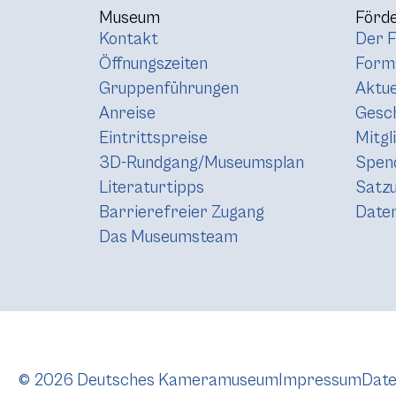
Museum
Förde
Kontakt
Der F
Öffnungszeiten
Forma
Gruppenführungen
Aktue
Anreise
Gesc
Eintrittspreise
Mitgl
3D-Rundgang/Museumsplan
Spen
Literaturtipps
Satz
Barrierefreier Zugang
Daten
Das Museumsteam
© 2026 Deutsches Kameramuseum
Impressum
Date