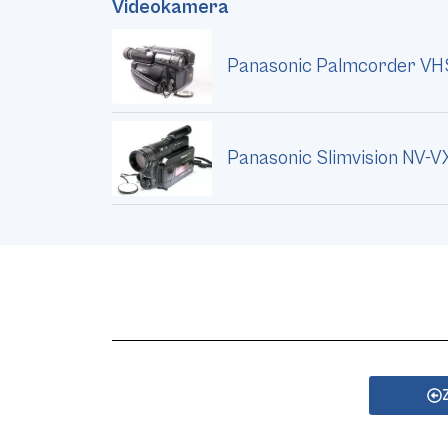
Videokamera
Panasonic Palmcorder VH
Panasonic Slimvision NV-VX