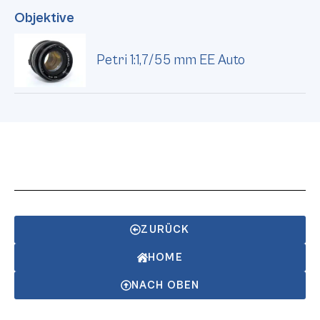
Objektive
Petri 1:1,7/55 mm EE Auto
ZURÜCK
HOME
NACH OBEN