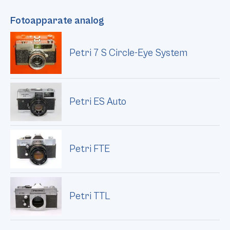
Fotoapparate analog
Petri 7 S Circle-Eye System
Petri ES Auto
Petri FTE
Petri TTL