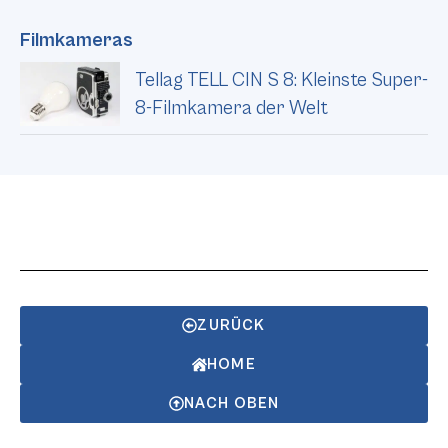
Filmkameras
Tellag TELL CIN S 8: Kleinste Super-
8-Filmkamera der Welt
ZURÜCK
HOME
NACH OBEN