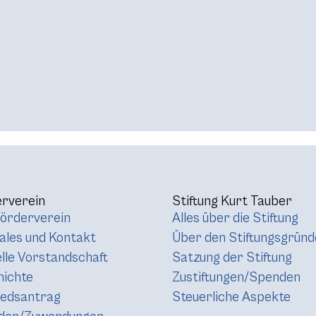
rverein
Stiftung Kurt Tauber
örderverein
Alles über die Stiftung
les und Kontakt
Über den Stiftungsgründ
lle Vorstandschaft
Satzung der Stiftung
hichte
Zustiftungen/Spenden
iedsantrag
Steuerliche Aspekte