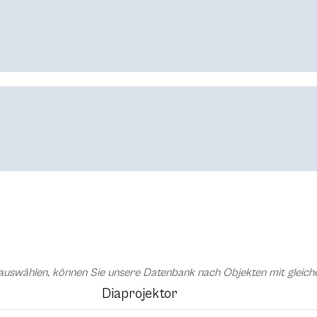
auswählen, können Sie unsere Datenbank nach Objekten mit glei
Diaprojektor