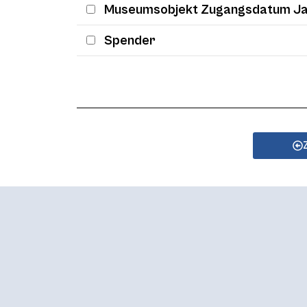
Museumsobjekt Zugangsdatum J
Spender