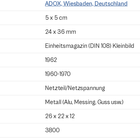
ADOX, Wiesbaden, Deutschland
5 x 5 cm
24 x 36 mm
Einheitsmagazin (DIN 108) Kleinbild
1962
1960-1970
Netzteil/Netzspannung
Metall (Alu, Messing, Guss usw.)
26 x 22 x 12
3800