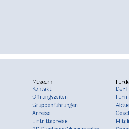
Museum
Förde
Kontakt
Der F
Öffnungszeiten
Forma
Gruppenführungen
Aktue
Anreise
Gesc
Eintrittspreise
Mitgl