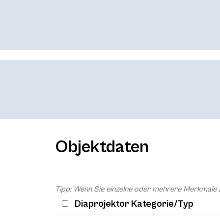
Objektdaten
Tipp: Wenn Sie einzelne oder mehrere Merkmale 
Diaprojektor Kategorie/Typ