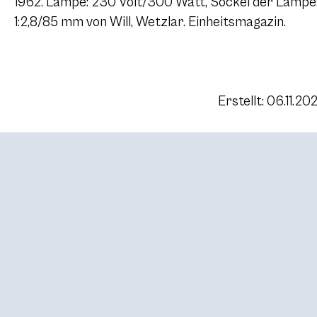
1962. Lampe: 230 Volt/300 Watt, Sockel der Lampe: 
1:2,8/85 mm von Will, Wetzlar. Einheitsmagazin.
Erstellt: 06.11.20