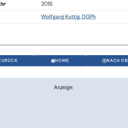
ahr
2016
Wolfgang Kuttig, DGPh
ZURÜCK
HOME
NACH O
Anzeige: