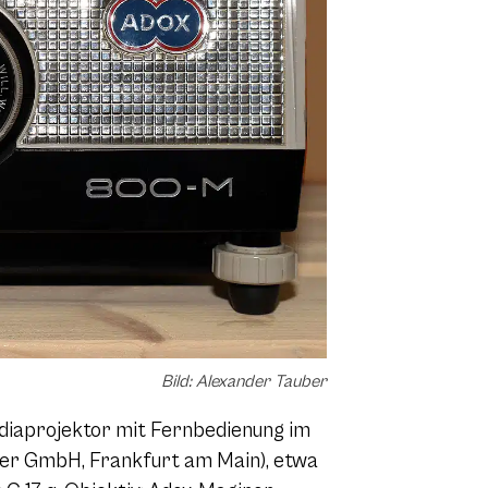
Bild: Alexander Tauber
ddiaprojektor mit Fernbedienung im
ner GmbH, Frankfurt am Main), etwa