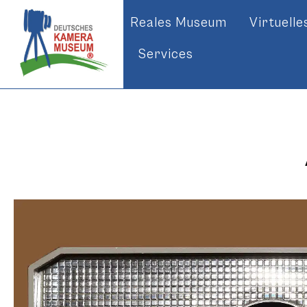
Reales Museum
Virtuell
Services