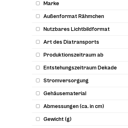
Marke
Außenformat Rähmchen
Nutzbares Lichtbildformat
Art des Diatransports
Produktionszeitraum ab
Entstehungszeitraum Dekade
Stromversorgung
Gehäusematerial
Abmessungen (ca. in cm)
Gewicht (g)