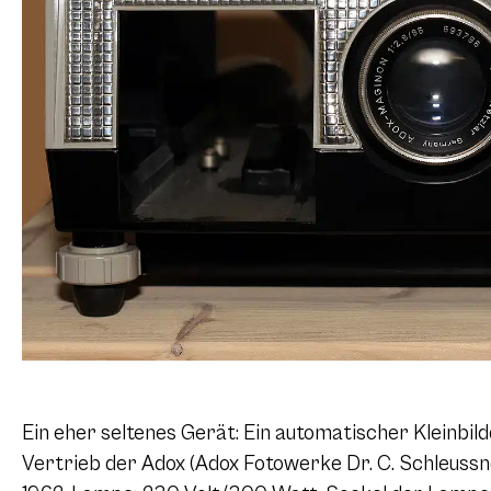
Ein eher seltenes Gerät: Ein automatischer Kleinbil
Vertrieb der Adox (Adox Fotowerke Dr. C. Schleuss