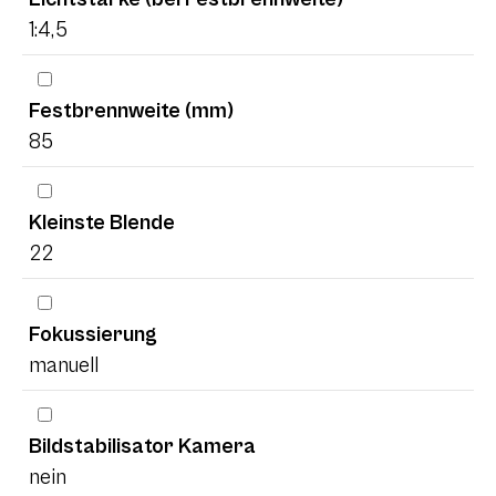
1:4,5
Festbrennweite (mm)
85
Kleinste Blende
22
Fokussierung
manuell
Bildstabilisator Kamera
nein