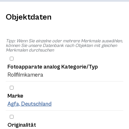
Objektdaten
Tipp: Wenn Sie einzelne oder mehrere Merkmale auswählen,
können Sie unsere Datenbank nach Objekten mit gleichen
Merkmalen durchsuchen
Fotoapparate analog Kategorie/Typ
Rollfilmkamera
Marke
Agfa, Deutschland
Originalität