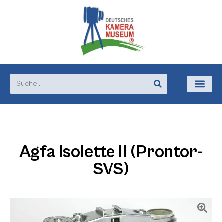
Agfa Isolette II (Prontor-
SVS)