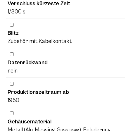
Verschluss kürzeste Zeit
1/300 s
Blitz
Zubehör mit Kabelkontakt
Datenrückwand
nein
Produktionszeitraum ab
1950
Gehäusematerial
Metall (Alu, Messing, Guss usw.), Belederung