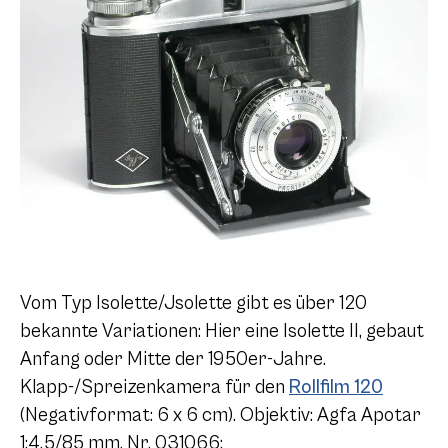
Vom Typ Isolette/Jsolette gibt es über 120
bekannte Variationen: Hier eine Isolette II, gebaut
Anfang oder Mitte der 1950er-Jahre.
Klapp-/Spreizenkamera für den
Rollfilm 120
(Negativformat: 6 x 6 cm). Objektiv: Agfa Apotar
1:4,5/85 mm, Nr. 031066;