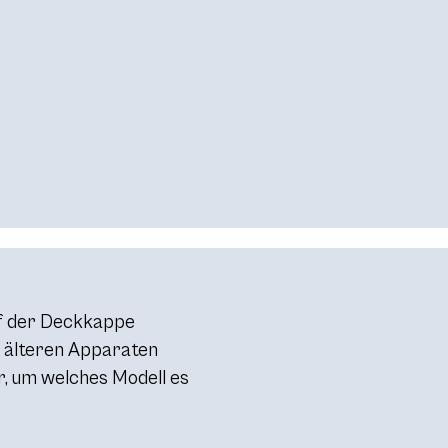
uf der Deckkappe
en älteren Apparaten
, um welches Modell es