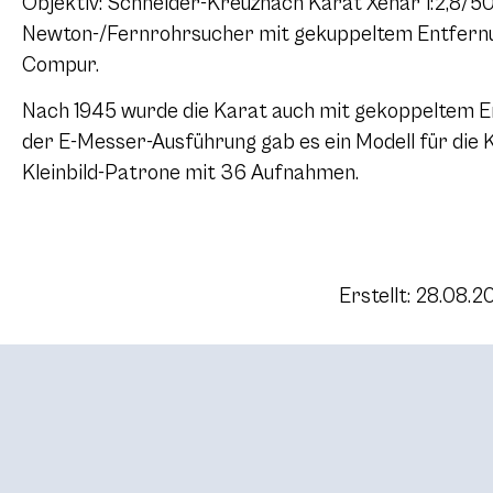
Objektiv: Schneider-Kreuznach Karat Xenar 1:2,8/50
Newton-/Fernrohrsucher mit gekuppeltem Entfernu
Compur.
Nach 1945 wurde die Karat auch mit gekoppeltem E
der E-Messer-Ausführung gab es ein Modell für die 
Kleinbild-Patrone mit 36 Aufnahmen.
Erstellt: 28.08.2