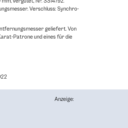
 mm, vergütet, Nr. 3314792.
ngsmesser. Verschluss: Synchro-
ntfernungsmesser geliefert. Von
Karat-Patrone und eines für die
022
Anzeige: