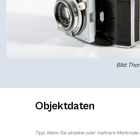
Bild: Th
Objektdaten
Tipp: Wenn Sie einzelne oder mehrere Merkmale 