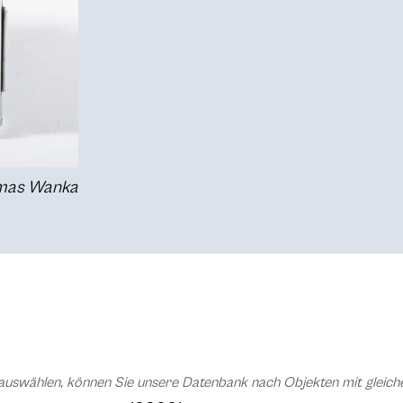
omas Wanka
auswählen, können Sie unsere Datenbank nach Objekten mit glei