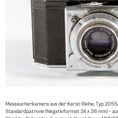
Messsucherkamera aus der Karat-Reihe, Typ 2055/
Standardpatrone (Negativformat 24 x 36 mm) – ausd