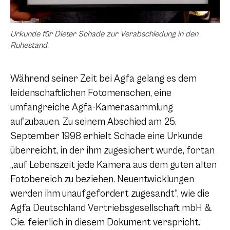
Urkunde für Dieter Schade zur Verabschiedung in den
Ruhestand.
Während seiner Zeit bei Agfa gelang es dem
leidenschaftlichen Fotomenschen, eine
umfangreiche Agfa-Kamerasammlung
aufzubauen. Zu seinem Abschied am 25.
September 1998 erhielt Schade eine Urkunde
überreicht, in der ihm zugesichert wurde, fortan
„auf Lebenszeit jede Kamera aus dem guten alten
Fotobereich zu beziehen. Neuentwicklungen
werden ihm unaufgefordert zugesandt“, wie die
Agfa Deutschland Vertriebsgesellschaft mbH &
Cie. feierlich in diesem Dokument verspricht.