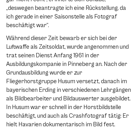
„deswegen beantragte ich eine Rückstellung, da
ich gerade in einer Saisonstelle als Fotograf
beschäftigt war“.
Während dieser Zeit bewarb er sich bei der
Luftwaffe als Zeitsoldat, wurde angenommen und
trat seinen Dienst Anfang 1961 in der
Ausbildungskompanie in Pinneberg an. Nach der
Grundausbildung wurde er zur
Fliegerhorstgruppe Husum versetzt, danach im
bayerischen Erding in verschiedenen Lehrgängen
als Bildbearbeiter und Bildauswerter ausgebildet.
In Husum war er schnell in der Horstbildstelle
beschäftigt, und auch als Crashfotograf tätig: Er
hielt Havarien dokumentarisch im Bild fest.