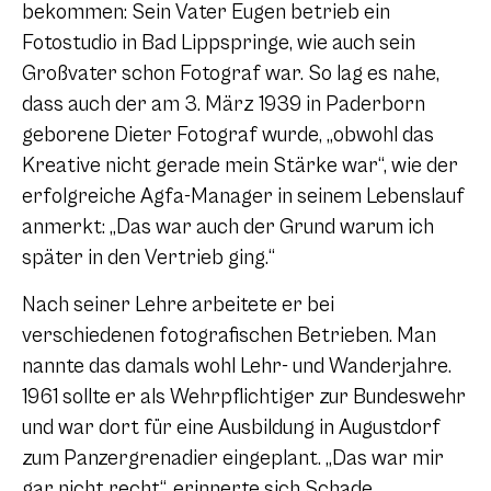
bekommen: Sein Vater Eugen betrieb ein
Fotostudio in Bad Lippspringe, wie auch sein
Großvater schon Fotograf war. So lag es nahe,
dass auch der am 3. März 1939 in Paderborn
geborene Dieter Fotograf wurde, „obwohl das
Kreative nicht gerade mein Stärke war“, wie der
erfolgreiche Agfa-Manager in seinem Lebenslauf
anmerkt: „Das war auch der Grund warum ich
später in den Vertrieb ging.“
Nach seiner Lehre arbeitete er bei
verschiedenen fotografischen Betrieben. Man
nannte das damals wohl Lehr- und Wanderjahre.
1961 sollte er als Wehrpflichtiger zur Bundeswehr
und war dort für eine Ausbildung in Augustdorf
zum Panzergrenadier eingeplant. „Das war mir
gar nicht recht“, erinnerte sich Schade,